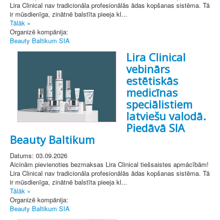
Lira Clinical nav tradicionāla profesionālās ādas kopšanas sistēma. Tā
ir mūsdienīga, zinātnē balstīta pieeja kl...
Tālāk »
Organizē kompānija:
Beauty Baltikum SIA
Lira Clinical
vebinārs
estētiskās
medicīnas
speciālistiem
latviešu valodā.
Piedāvā SIA
Beauty Baltikum
Datums: 03.09.2026
Aicinām pievienoties bezmaksas Lira Clinical tiešsaistes apmācībām!
Lira Clinical nav tradicionāla profesionālās ādas kopšanas sistēma. Tā
ir mūsdienīga, zinātnē balstīta pieeja kl...
Tālāk »
Organizē kompānija:
Beauty Baltikum SIA