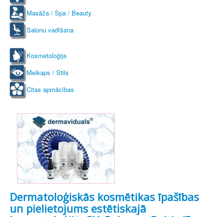
Masāža / Spa / Beauty
Salonu vadīšana
Kosmetoloģija
Meikaps / Stils
Citas apmācības
Dermatoloģiskās kosmētikas īpašības
un pielietojums estētiskajā