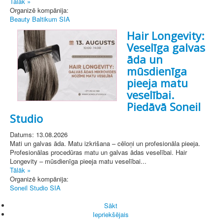
Tālāk »
Organizē kompānija:
Beauty Baltikum SIA
Hair Longevity:
Veselīga galvas
āda un
mūsdienīga
pieeja matu
veselībai.
Piedāvā Soneil
Studio
Datums: 13.08.2026
Mati un galvas āda. Matu izkrišana – cēloņi un profesionāla pieeja.
Profesionālas procedūras matu un galvas ādas veselībai. Hair
Longevity – mūsdienīga pieeja matu veselībai...
Tālāk »
Organizē kompānija:
Soneil Studio SIA
Sākt
Iepriekšējais