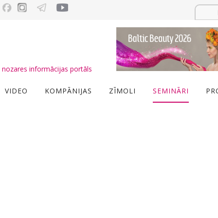
nozares informācijas portāls
VIDEO
KOMPĀNIJAS
ZĪMOLI
SEMINĀRI
PR