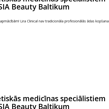
 SIA Beauty Baltikum
s apmācībām! Lira Clinical nav tradicionāla profesionālās ādas kopšana
tētiskās medicīnas speciālistiem
 SIA Beauty Baltikum