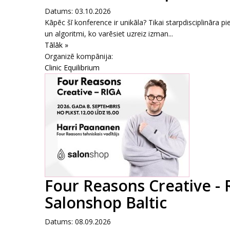
Datums: 03.10.2026
Kāpēc šī konference ir unikāla? Tikai starpdisciplināra pi
un algoritmi, ko varēsiet uzreiz izman...
Tālāk »
Organizē kompānija:
Clinic Equilibrium
Four Reasons Creative - 
Salonshop Baltic
Datums: 08.09.2026