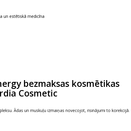
ka un estētiskā medicīna
nergy bezmaksas kosmētikas
rdia Cosmetic
leksu. Ādas un muskuļu izmaiņas novecojot, risinājumi to korekcijā.