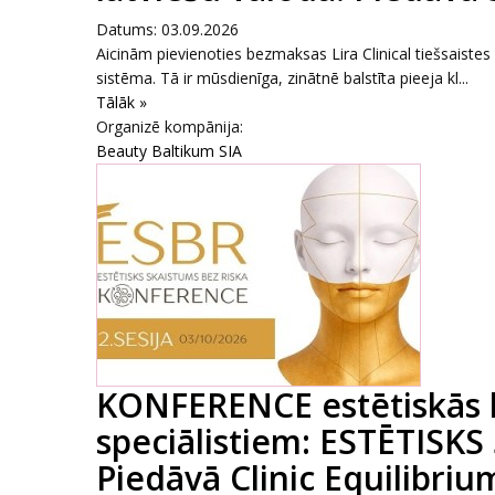
Datums: 03.09.2026
Aicinām pievienoties bezmaksas Lira Clinical tiešsaiste
sistēma. Tā ir mūsdienīga, zinātnē balstīta pieeja kl...
Tālāk »
Organizē kompānija:
Beauty Baltikum SIA
KONFERENCE estētiskās 
speciālistiem: ESTĒTISKS
Piedāvā Clinic Equilibrium