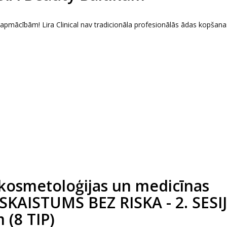
s apmācībām! Lira Clinical nav tradicionāla profesionālās ādas kopšana
kosmetoloģijas un medicīnas
 SKAISTUMS BEZ RISKA - 2. SESIJ
 (8 TIP)