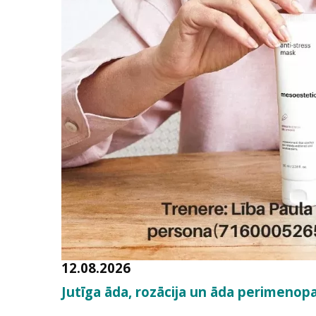
12.08.2026
Jutīga āda, rozācija un āda perimeno