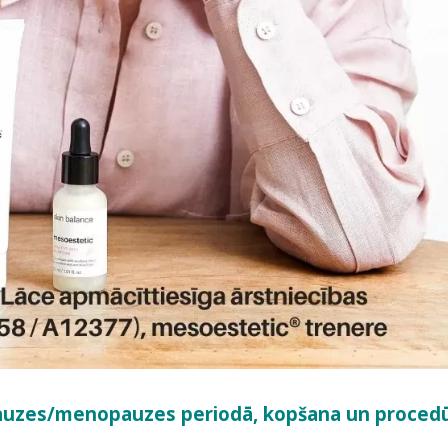
pauzes/menopauzes periodā, kopšana un procedū