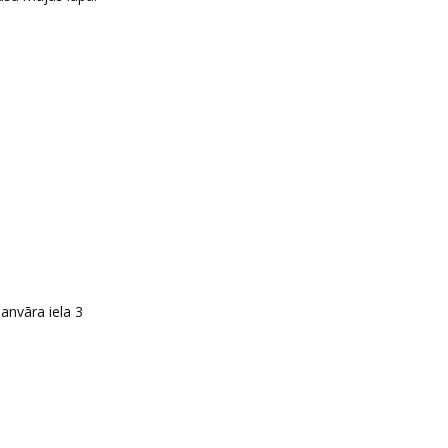
janvāra iela 3