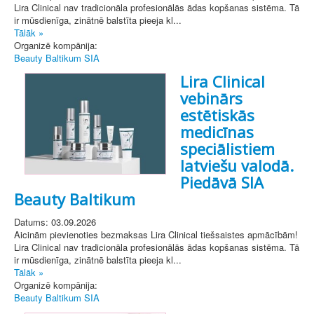
Lira Clinical nav tradicionāla profesionālās ādas kopšanas sistēma. Tā
ir mūsdienīga, zinātnē balstīta pieeja kl...
Tālāk »
Organizē kompānija:
Beauty Baltikum SIA
Lira Clinical
vebinārs
estētiskās
medicīnas
speciālistiem
latviešu valodā.
Piedāvā SIA
Beauty Baltikum
Datums: 03.09.2026
Aicinām pievienoties bezmaksas Lira Clinical tiešsaistes apmācībām!
Lira Clinical nav tradicionāla profesionālās ādas kopšanas sistēma. Tā
ir mūsdienīga, zinātnē balstīta pieeja kl...
Tālāk »
Organizē kompānija:
Beauty Baltikum SIA