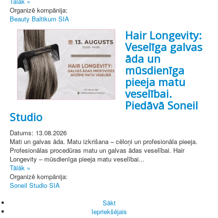
Tālāk »
Organizē kompānija:
Beauty Baltikum SIA
Hair Longevity:
Veselīga galvas
āda un
mūsdienīga
pieeja matu
veselībai.
Piedāvā Soneil
Studio
Datums: 13.08.2026
Mati un galvas āda. Matu izkrišana – cēloņi un profesionāla pieeja.
Profesionālas procedūras matu un galvas ādas veselībai. Hair
Longevity – mūsdienīga pieeja matu veselībai...
Tālāk »
Organizē kompānija:
Soneil Studio SIA
Sākt
Iepriekšējais