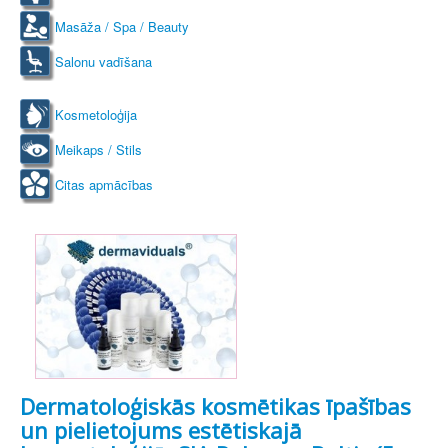
Masāža / Spa / Beauty
Salonu vadīšana
Kosmetoloģija
Meikaps / Stils
Citas apmācības
Dermatoloģiskās kosmētikas īpašības
un pielietojums estētiskajā