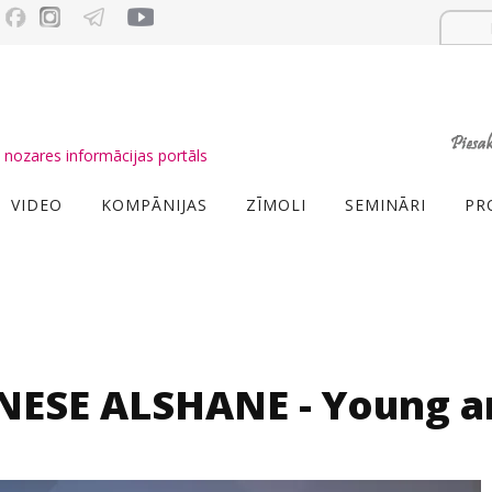
nozares informācijas portāls
VIDEO
KOMPĀNIJAS
ZĪMOLI
SEMINĀRI
PR
 INESE ALSHANE - Young 