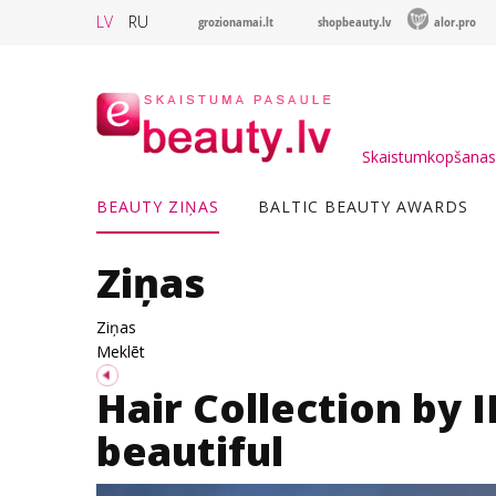
LV
RU
grozionamai.lt
shopbeauty.lv
alor.pro
Skaistumkopšanas 
BEAUTY ZIŅAS
BALTIC BEAUTY AWARDS
Ziņas
Ziņas
Meklēt
Hair Collection by
beautiful