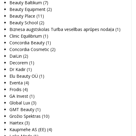
Beauty Baltikum
(7)
Beauty Equipment
(2)
Beauty Place
(11)
Beauty School
(2)
Biznesa augstskolas Turība veselības aprūpes nodaļa
(1)
Clinic Equilibrium
(1)
Concordia Beauty
(1)
Concordia Cosmetic
(2)
DaiLin
(2)
Decorem
(1)
Dr Kadir
(1)
Elu Beauty OÜ
(1)
Eventa
(4)
Frodis
(4)
GA Invest
(1)
Global Lux
(3)
GMT Beauty
(1)
Grožio Spektras
(10)
Hairtex
(3)
Kaupmehe AS (EE)
(4)