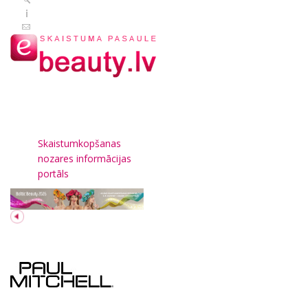
Skaistumkopšanas
nozares informācijas
portāls