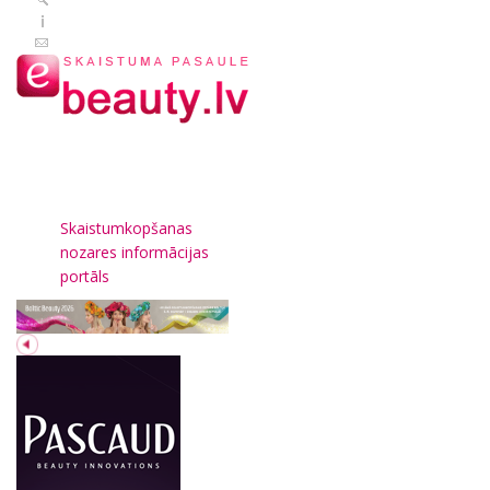
Skaistumkopšanas
nozares informācijas
portāls