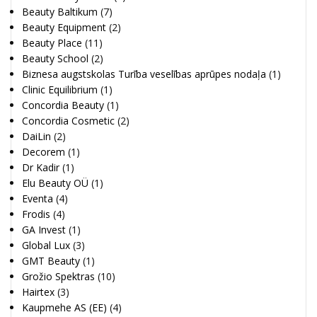
Beauty Baltikum
(7)
Beauty Equipment
(2)
Beauty Place
(11)
Beauty School
(2)
Biznesa augstskolas Turība veselības aprūpes nodaļa
(1)
Clinic Equilibrium
(1)
Concordia Beauty
(1)
Concordia Cosmetic
(2)
DaiLin
(2)
Decorem
(1)
Dr Kadir
(1)
Elu Beauty OÜ
(1)
Eventa
(4)
Frodis
(4)
GA Invest
(1)
Global Lux
(3)
GMT Beauty
(1)
Grožio Spektras
(10)
Hairtex
(3)
Kaupmehe AS (EE)
(4)