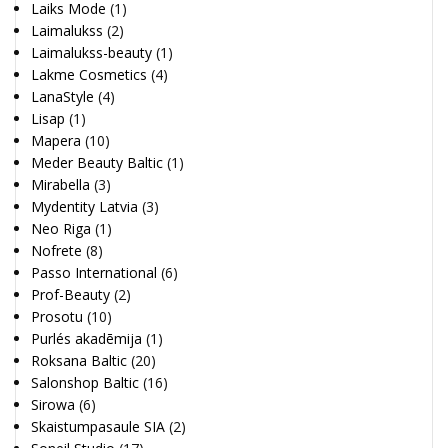
Laiks Mode
(1)
Laimalukss
(2)
Laimalukss-beauty
(1)
Lakme Cosmetics
(4)
LanaStyle
(4)
Lisap
(1)
Mapera
(10)
Meder Beauty Baltic
(1)
Mirabella
(3)
Mydentity Latvia
(3)
Neo Riga
(1)
Nofrete
(8)
Passo International
(6)
Prof-Beauty
(2)
Prosotu
(10)
Purlés akadēmija
(1)
Roksana Baltic
(20)
Salonshop Baltic
(16)
Sirowa
(6)
Skaistumpasaule SIA
(2)