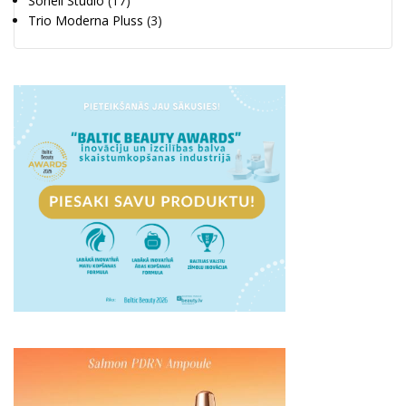
Soneil Studio
(17)
Trio Moderna Pluss
(3)