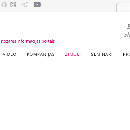
nozares informācijas portāls
VIDEO
KOMPĀNIJAS
ZĪMOLI
SEMINĀRI
PR