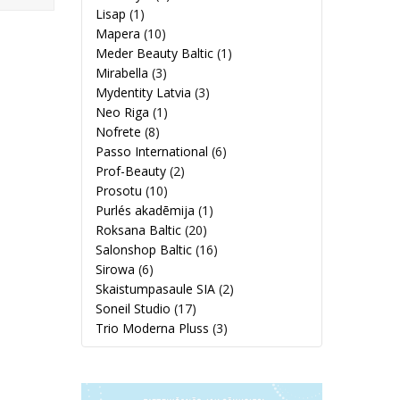
Lisap
(1)
Mapera
(10)
Meder Beauty Baltic
(1)
Mirabella
(3)
Mydentity Latvia
(3)
Neo Riga
(1)
Nofrete
(8)
Passo International
(6)
Prof-Beauty
(2)
Prosotu
(10)
Purlés akadēmija
(1)
Roksana Baltic
(20)
Salonshop Baltic
(16)
Sirowa
(6)
Skaistumpasaule SIA
(2)
Soneil Studio
(17)
Trio Moderna Pluss
(3)