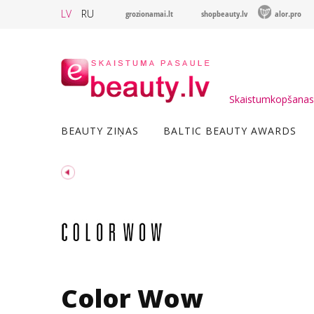
LV
RU
grozionamai.lt
shopbeauty.lv
alor.pro
Skaistumkopšanas 
BEAUTY ZIŅAS
BALTIC BEAUTY AWARDS
Color Wow