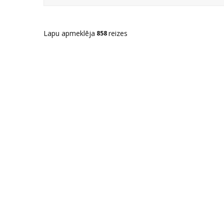
Lapu apmeklēja
reizes
858