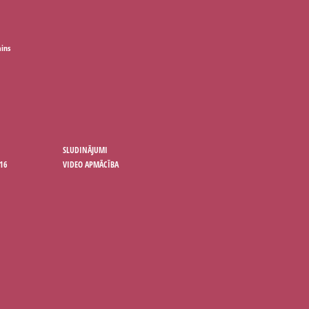
ains
SLUDINĀJUMI
16
VIDEO APMĀCĪBA