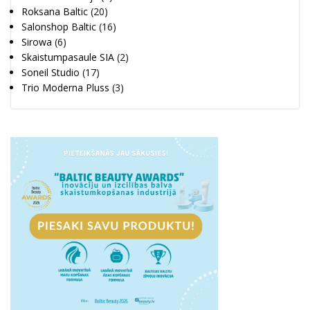
Roksana Baltic
(20)
Salonshop Baltic
(16)
Sirowa
(6)
Skaistumpasaule SIA
(2)
Soneil Studio
(17)
Trio Moderna Pluss
(3)