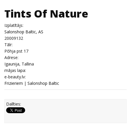
Tints Of Nature
Izplatītājs:
Salonshop Baltic, AS
20009132
Tālr:
Põhja pst 17
Adrese:
Igaunija, Tallina
mājas lapa:
e-beauty.lv:
Frizieriem
|
Salonshop Baltic
Dalīties: