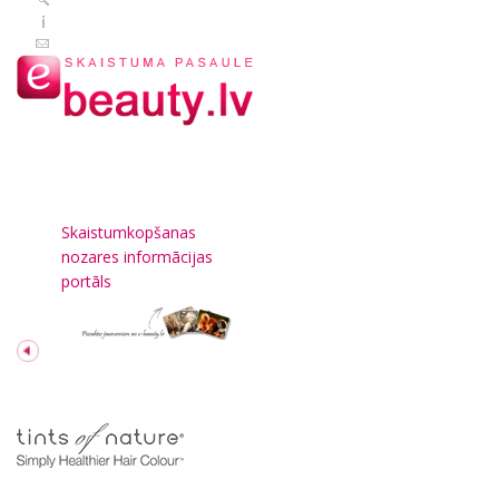
Skaistumkopšanas
nozares informācijas
portāls