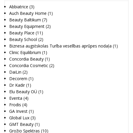
Abbiatrice
(3)
Auch Beauty Home
(1)
Beauty Baltikum
(7)
Beauty Equipment
(2)
Beauty Place
(11)
Beauty School
(2)
Biznesa augstskolas Turība veselības aprūpes nodaļa
(1)
Clinic Equilibrium
(1)
Concordia Beauty
(1)
Concordia Cosmetic
(2)
DaiLin
(2)
Decorem
(1)
Dr Kadir
(1)
Elu Beauty OÜ
(1)
Eventa
(4)
Frodis
(4)
GA Invest
(1)
Global Lux
(3)
GMT Beauty
(1)
Grožio Spektras
(10)