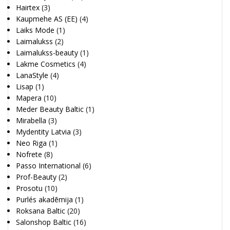
Hairtex
(3)
Kaupmehe AS (EE)
(4)
Laiks Mode
(1)
Laimalukss
(2)
Laimalukss-beauty
(1)
Lakme Cosmetics
(4)
LanaStyle
(4)
Lisap
(1)
Mapera
(10)
Meder Beauty Baltic
(1)
Mirabella
(3)
Mydentity Latvia
(3)
Neo Riga
(1)
Nofrete
(8)
Passo International
(6)
Prof-Beauty
(2)
Prosotu
(10)
Purlés akadēmija
(1)
Roksana Baltic
(20)
Salonshop Baltic
(16)