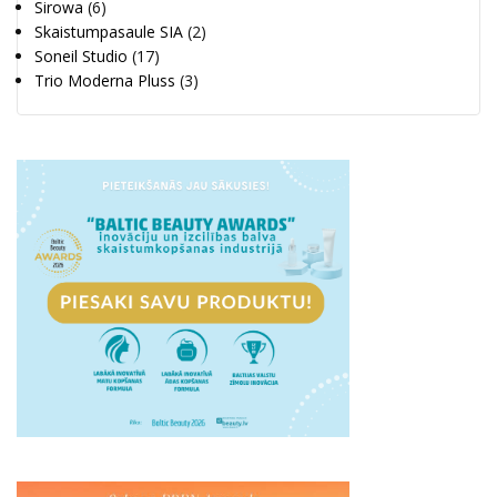
Sirowa
(6)
Skaistumpasaule SIA
(2)
Soneil Studio
(17)
Trio Moderna Pluss
(3)