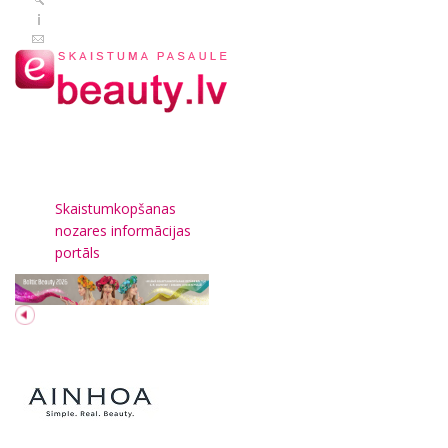
Skaistumkopšanas
nozares informācijas
portāls