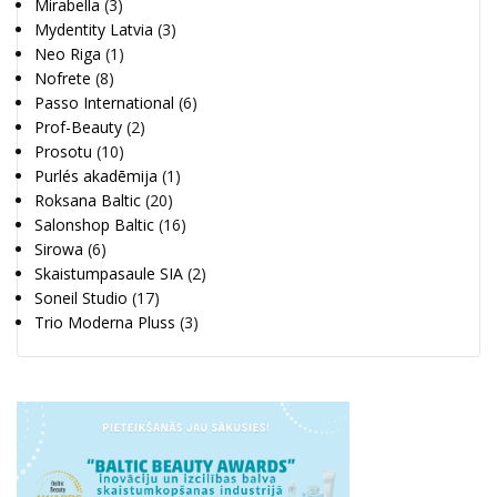
Mirabella
(3)
Mydentity Latvia
(3)
Neo Riga
(1)
Nofrete
(8)
Passo International
(6)
Prof-Beauty
(2)
Prosotu
(10)
Purlés akadēmija
(1)
Roksana Baltic
(20)
Salonshop Baltic
(16)
Sirowa
(6)
Skaistumpasaule SIA
(2)
Soneil Studio
(17)
Trio Moderna Pluss
(3)