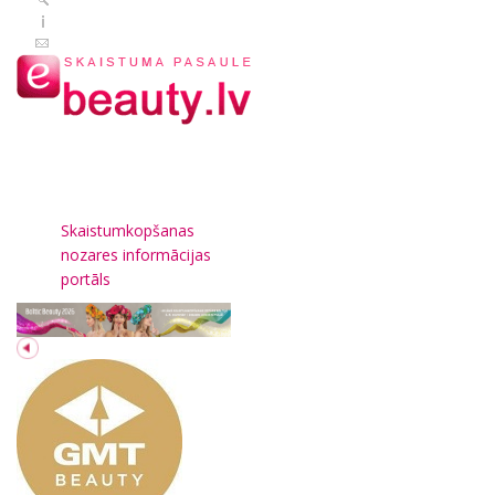
Skaistumkopšanas
nozares informācijas
portāls