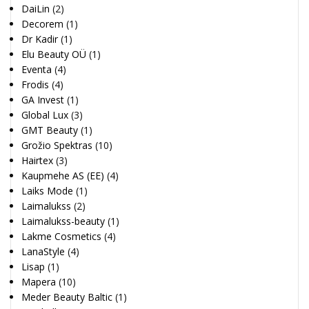
DaiLin
(2)
Decorem
(1)
Dr Kadir
(1)
Elu Beauty OÜ
(1)
Eventa
(4)
Frodis
(4)
GA Invest
(1)
Global Lux
(3)
GMT Beauty
(1)
Grožio Spektras
(10)
Hairtex
(3)
Kaupmehe AS (EE)
(4)
Laiks Mode
(1)
Laimalukss
(2)
Laimalukss-beauty
(1)
Lakme Cosmetics
(4)
LanaStyle
(4)
Lisap
(1)
Mapera
(10)
Meder Beauty Baltic
(1)