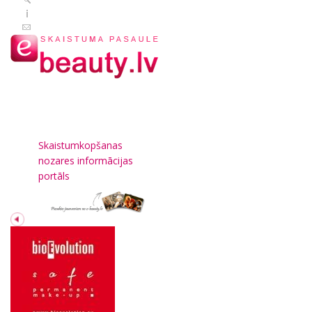
Skaistumkopšanas
nozares informācijas
portāls