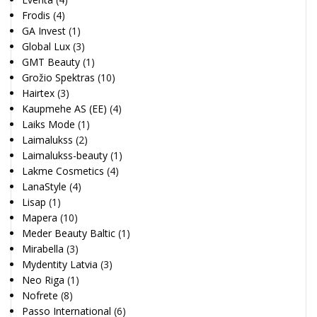
Frodis
(4)
GA Invest
(1)
Global Lux
(3)
GMT Beauty
(1)
Grožio Spektras
(10)
Hairtex
(3)
Kaupmehe AS (EE)
(4)
Laiks Mode
(1)
Laimalukss
(2)
Laimalukss-beauty
(1)
Lakme Cosmetics
(4)
LanaStyle
(4)
Lisap
(1)
Mapera
(10)
Meder Beauty Baltic
(1)
Mirabella
(3)
Mydentity Latvia
(3)
Neo Riga
(1)
Nofrete
(8)
Passo International
(6)