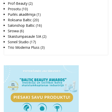
Prof-Beauty
(2)
Prosotu
(10)
Purlés akadēmija
(1)
Roksana Baltic
(20)
Salonshop Baltic
(16)
Sirowa
(6)
Skaistumpasaule SIA
(2)
Soneil Studio
(17)
Trio Moderna Pluss
(3)