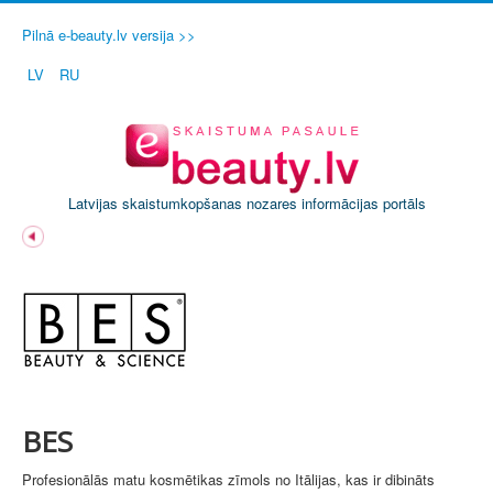
Pilnā e-beauty.lv versija >>
LV
RU
Latvijas skaistumkopšanas nozares informācijas portāls
BES
Profesionālās matu kosmētikas zīmols no Itālijas, kas ir dibināts