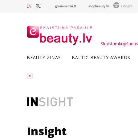
LV
RU
grozionamai.lt
shopbeauty.lv
alor.pro
Skaistumkopšanas 
BEAUTY ZIŅAS
BALTIC BEAUTY AWARDS
Insight