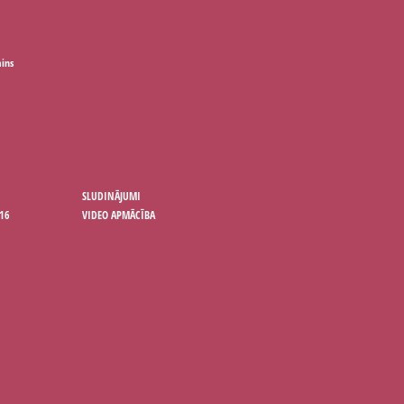
ains
SLUDINĀJUMI
16
VIDEO APMĀCĪBA