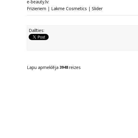
e-beauty.lv:
Frizieriem
|
Lakme Cosmetics
|
Slider
Dalīties:
Lapu apmeklēja
reizes
3948