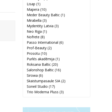
Lisap
(1)
Mapera
(10)
Meder Beauty Baltic
(1)
Mirabella
(3)
Mydentity Latvia
(3)
Neo Riga
(1)
Nofrete
(8)
Passo International
(6)
Prof-Beauty
(2)
Prosotu
(10)
Purlés akadēmija
(1)
Roksana Baltic
(20)
Salonshop Baltic
(16)
Sirowa
(6)
Skaistumpasaule SIA
(2)
Soneil Studio
(17)
Trio Moderna Pluss
(3)