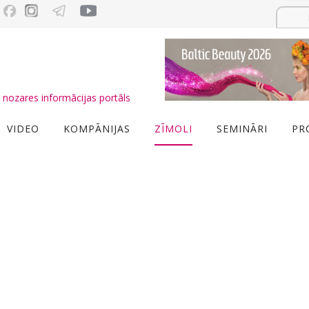
nozares informācijas portāls
VIDEO
KOMPĀNIJAS
ZĪMOLI
SEMINĀRI
PR