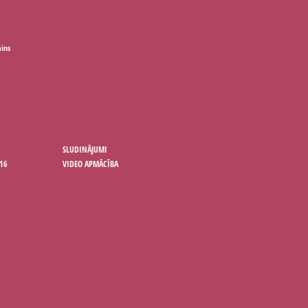
ains
SLUDINĀJUMI
16
VIDEO APMĀCĪBA