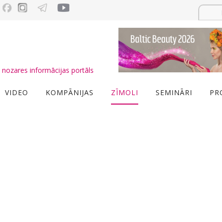
nozares informācijas portāls
VIDEO
KOMPĀNIJAS
ZĪMOLI
SEMINĀRI
PR