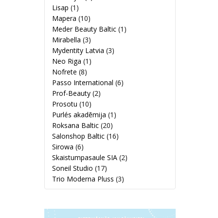
Lisap
(1)
Mapera
(10)
Meder Beauty Baltic
(1)
Mirabella
(3)
Mydentity Latvia
(3)
Neo Riga
(1)
Nofrete
(8)
Passo International
(6)
Prof-Beauty
(2)
Prosotu
(10)
Purlés akadēmija
(1)
Roksana Baltic
(20)
Salonshop Baltic
(16)
Sirowa
(6)
Skaistumpasaule SIA
(2)
Soneil Studio
(17)
Trio Moderna Pluss
(3)