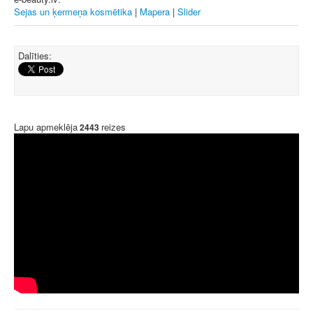
Sejas un ķermeņa kosmētika
|
Mapera
|
Slider
Dalīties:
Lapu apmeklēja
reizes
2443