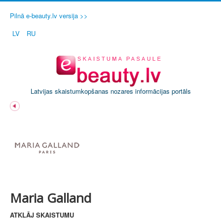
Pilnā e-beauty.lv versija >>
LV
RU
Latvijas skaistumkopšanas nozares informācijas portāls
Maria Galland
ATKLĀJ SKAISTUMU