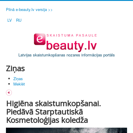
Pilnā e-beauty.lv versija >>
LV
RU
Latvijas skaistumkopšanas nozares informācijas portāls
Ziņas
Ziņas
Meklēt
Higiēna skaistumkopšanai.
Piedāvā Starptautiskā
Kosmetoloģijas koledža