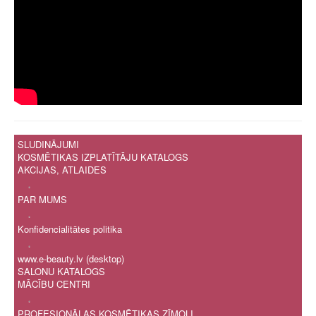
SLUDINĀJUMI
KOSMĒTIKAS IZPLATĪTĀJU KATALOGS
AKCIJAS, ATLAIDES
.
PAR MUMS
.
Konfidencialitātes politika
.
www.e-beauty.lv (desktop)
SALONU KATALOGS
MĀCĪBU CENTRI
.
PROFESIONĀLAS KOSMĒTIKAS ZĪMOLI