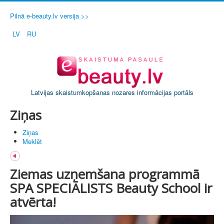
Pilnā e-beauty.lv versija >>
LV
RU
Latvijas skaistumkopšanas nozares informācijas portāls
Ziņas
Ziņas
Meklēt
Ziemas uzņemšana programmā
SPA SPECIĀLISTS Beauty School ir
atvērta!