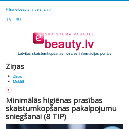
Pilnā e-beauty.lv versija >>
LV
RU
Latvijas skaistumkopšanas nozares informācijas portāls
Ziņas
Ziņas
Meklēt
Minimālās higiēnas prasības
skaistumkopšanas pakalpojumu
sniegšanai (8 TIP)