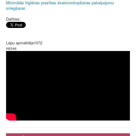
Minimālās higiēnas prasības skaistumkopšanas pakalpojumu
sniegšanai
Dalīties:
Lapu apmeklēja
1072
reizes