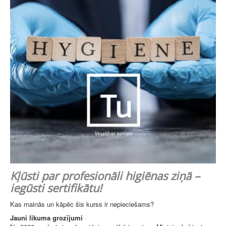
Kļūsti par profesionāli higiēnas ziņā –
iegūsti sertifikātu!
Kas mainās un kāpēc šis kurss ir nepieciešams?
Jauni likuma grozījumi