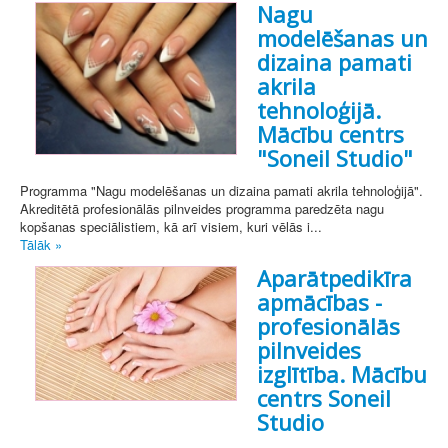
Nagu
modelēšanas un
dizaina pamati
akrila
tehnoloģijā.
Mācību centrs
"Soneil Studio"
Programma "Nagu modelēšanas un dizaina pamati akrila tehnoloģijā".
Akreditētā profesionālās pilnveides programma paredzēta nagu
kopšanas speciālistiem, kā arī visiem, kuri vēlās i...
Tālāk »
Aparātpedikīra
apmācības -
profesionālās
pilnveides
izglītība. Mācību
centrs Soneil
Studio