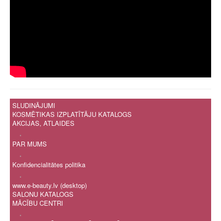
SLUDINĀJUMI
KOSMĒTIKAS IZPLATĪTĀJU KATALOGS
AKCIJAS, ATLAIDES
.
PAR MUMS
.
Konfidencialitātes politika
.
www.e-beauty.lv (desktop)
SALONU KATALOGS
MĀCĪBU CENTRI
.