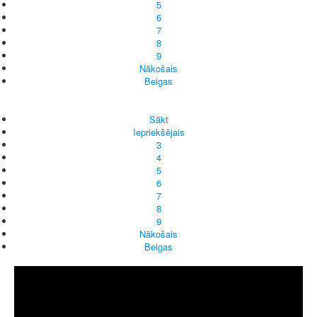
5
6
7
8
9
Nākošais
Beigas
Sākt
Iepriekšējais
3
4
5
6
7
8
9
Nākošais
Beigas