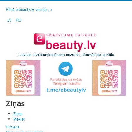
Pilnā e-beauty.lv versija >>
LV
RU
Latvijas skaistumkopšanas nozares informācijas portāls
Ziņas
Ziņas
Meklēt
Frizieris