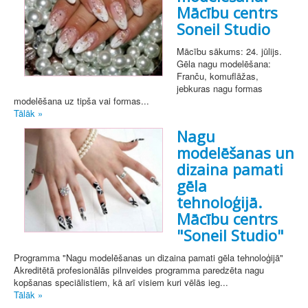
Mācību centrs
Soneil Studio
Mācību sākums: 24. jūlijs.
Gēla nagu modelēšana:
Franču, komuflāžas,
jebkuras nagu formas
modelēšana uz tipša vai formas...
Tālāk »
Nagu
modelēšanas un
dizaina pamati
gēla
tehnoloģijā.
Mācību centrs
"Soneil Studio"
Programma "Nagu modelēšanas un dizaina pamati gēla tehnoloģijā"
Akreditētā profesionālās pilnveides programma paredzēta nagu
kopšanas speciālistiem, kā arī visiem kuri vēlās ieg...
Tālāk »