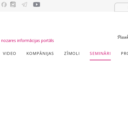
nozares informācijas portāls
VIDEO
KOMPĀNIJAS
ZĪMOLI
SEMINĀRI
PR