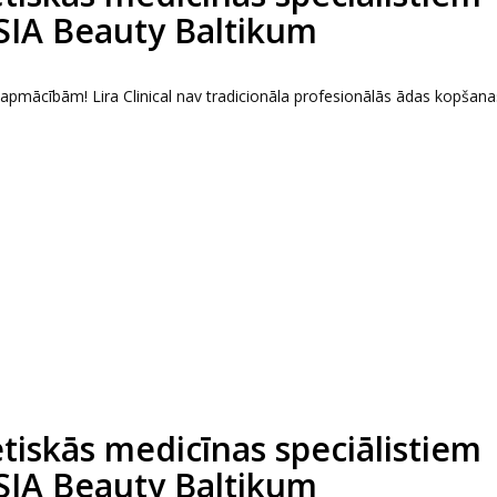
 SIA Beauty Baltikum
s apmācībām! Lira Clinical nav tradicionāla profesionālās ādas kopšana
tētiskās medicīnas speciālistiem
 SIA Beauty Baltikum