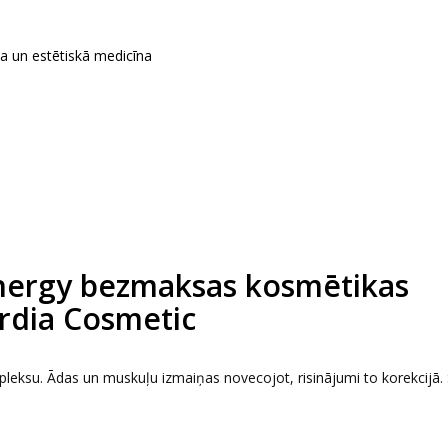
ka un estētiskā medicīna
nergy bezmaksas kosmētikas
rdia Cosmetic
leksu. Ādas un muskuļu izmaiņas novecojot, risinājumi to korekcijā.