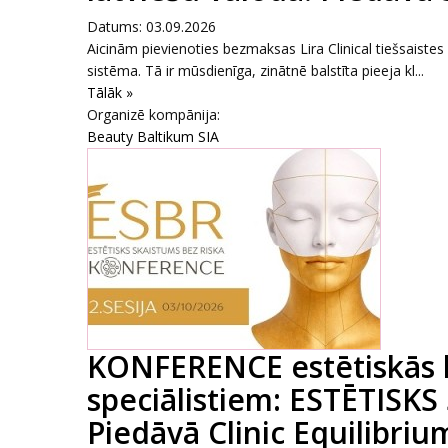
Datums: 03.09.2026
Aicinām pievienoties bezmaksas Lira Clinical tiešsaiste
sistēma. Tā ir mūsdienīga, zinātnē balstīta pieeja kl...
Tālāk »
Organizē kompānija:
Beauty Baltikum SIA
KONFERENCE estētiskās 
speciālistiem: ESTĒTISKS
Piedāvā Clinic Equilibrium