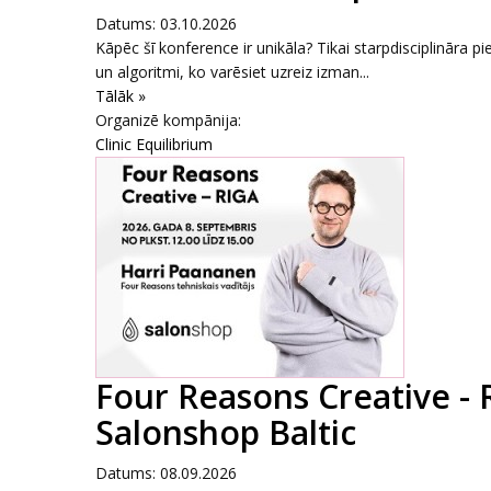
Datums: 03.10.2026
Kāpēc šī konference ir unikāla? Tikai starpdisciplināra pi
un algoritmi, ko varēsiet uzreiz izman...
Tālāk »
Organizē kompānija:
Clinic Equilibrium
Four Reasons Creative - 
Salonshop Baltic
Datums: 08.09.2026