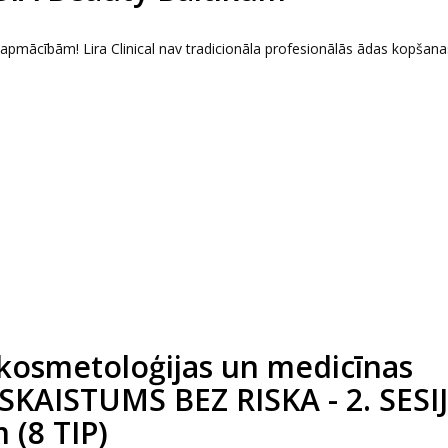
s apmācībām! Lira Clinical nav tradicionāla profesionālās ādas kopšana
kosmetoloģijas un medicīnas
 SKAISTUMS BEZ RISKA - 2. SESIJ
 (8 TIP)