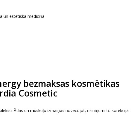
ka un estētiskā medicīna
nergy bezmaksas kosmētikas
rdia Cosmetic
leksu. Ādas un muskuļu izmaiņas novecojot, risinājumi to korekcijā.