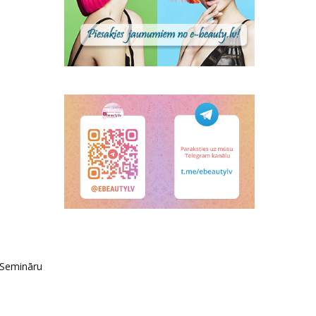
 Semināru