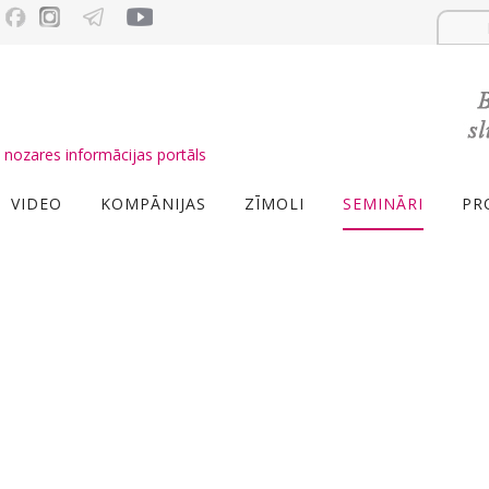
nozares informācijas portāls
VIDEO
KOMPĀNIJAS
ZĪMOLI
SEMINĀRI
PR