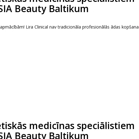
 SIA Beauty Baltikum
s apmācībām! Lira Clinical nav tradicionāla profesionālās ādas kopšana
tētiskās medicīnas speciālistiem
 SIA Beauty Baltikum