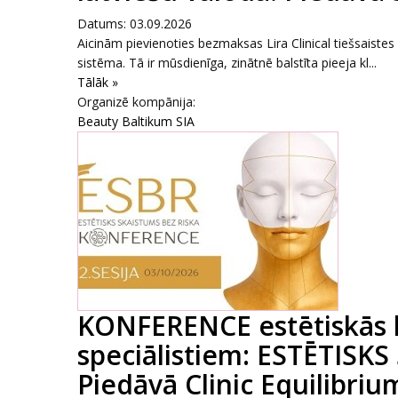
Datums: 03.09.2026
Aicinām pievienoties bezmaksas Lira Clinical tiešsaiste
sistēma. Tā ir mūsdienīga, zinātnē balstīta pieeja kl...
Tālāk »
Organizē kompānija:
Beauty Baltikum SIA
KONFERENCE estētiskās 
speciālistiem: ESTĒTISKS
Piedāvā Clinic Equilibrium