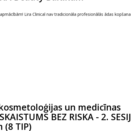
s apmācībām! Lira Clinical nav tradicionāla profesionālās ādas kopšana
kosmetoloģijas un medicīnas
 SKAISTUMS BEZ RISKA - 2. SESIJ
 (8 TIP)