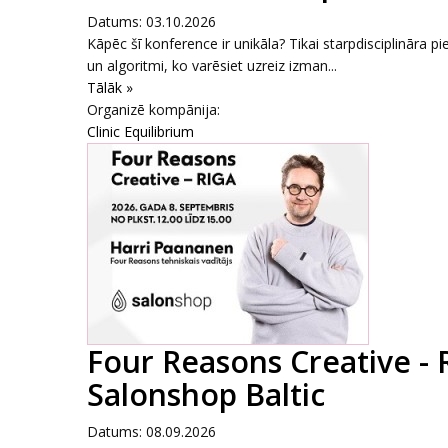
Datums: 03.10.2026
Kāpēc šī konference ir unikāla? Tikai starpdisciplināra pi
un algoritmi, ko varēsiet uzreiz izman...
Tālāk »
Organizē kompānija:
Clinic Equilibrium
Four Reasons Creative - 
Salonshop Baltic
Datums: 08.09.2026