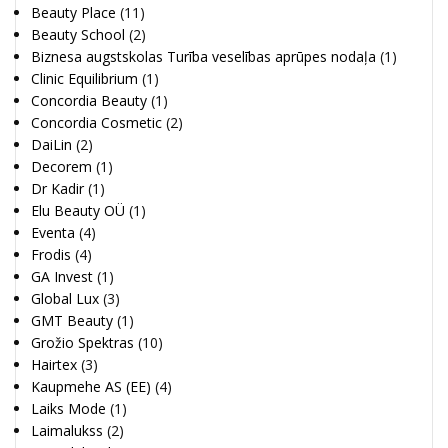
Beauty Place
(11)
Beauty School
(2)
Biznesa augstskolas Turība veselības aprūpes nodaļa
(1)
Clinic Equilibrium
(1)
Concordia Beauty
(1)
Concordia Cosmetic
(2)
DaiLin
(2)
Decorem
(1)
Dr Kadir
(1)
Elu Beauty OÜ
(1)
Eventa
(4)
Frodis
(4)
GA Invest
(1)
Global Lux
(3)
GMT Beauty
(1)
Grožio Spektras
(10)
Hairtex
(3)
Kaupmehe AS (EE)
(4)
Laiks Mode
(1)
Laimalukss
(2)