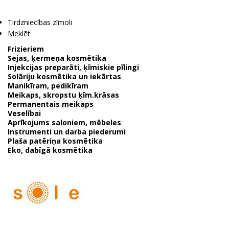
Tirdzniecības zīmoli
Meklēt
Frizieriem
Sejas, ķermeņa kosmētika
Injekcijas preparāti, ķīmiskie pīlingi
Solāriju kosmētika un iekārtas
Manikīram, pedikīram
Meikaps, skropstu ķīm.krāsas
Permanentais meikaps
Veselībai
Aprīkojums saloniem, mēbeles
Instrumenti un darba piederumi
Plaša patēriņa kosmētika
Eko, dabīgā kosmētika