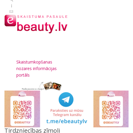
Skaistumkopšanas
nozares informācijas
portāls
Tirdzniecības zīmoli