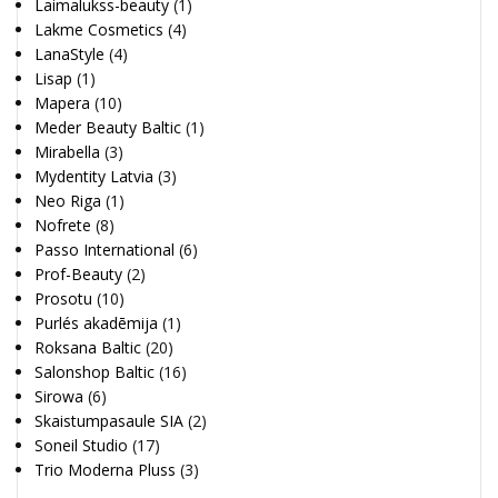
Laimalukss-beauty
(1)
Lakme Cosmetics
(4)
LanaStyle
(4)
Lisap
(1)
Mapera
(10)
Meder Beauty Baltic
(1)
Mirabella
(3)
Mydentity Latvia
(3)
Neo Riga
(1)
Nofrete
(8)
Passo International
(6)
Prof-Beauty
(2)
Prosotu
(10)
Purlés akadēmija
(1)
Roksana Baltic
(20)
Salonshop Baltic
(16)
Sirowa
(6)
Skaistumpasaule SIA
(2)
Soneil Studio
(17)
Trio Moderna Pluss
(3)