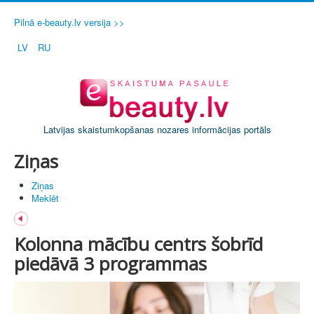
Pilnā e-beauty.lv versija >>
LV
RU
Latvijas skaistumkopšanas nozares informācijas portāls
Ziņas
Ziņas
Meklēt
Kolonna mācību centrs šobrīd
piedāvā 3 programmas