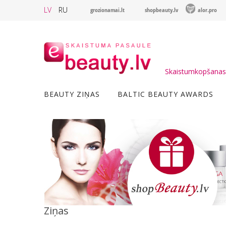
LV
RU
grozionamai.lt
shopbeauty.lv
alor.pro
Skaistumkopšanas 
BEAUTY ZIŅAS
BALTIC BEAUTY AWARDS
Ziņas