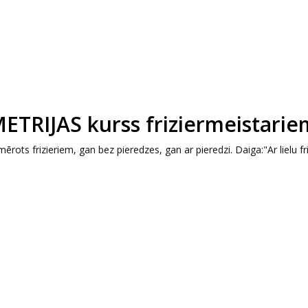
ETRIJAS kurss friziermeistarie
ērots frizieriem, gan bez pieredzes, gan ar pieredzi. Daiga:"Ar lielu fr