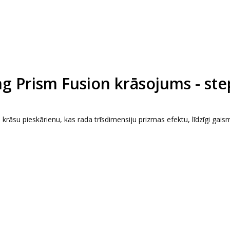
g Prism Fusion krāsojums - ste
krāsu pieskārienu, kas rada trīsdimensiju prizmas efektu, līdzīgi gais