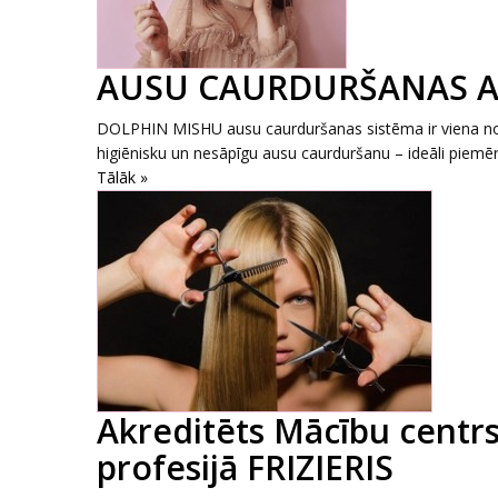
AUSU CAURDURŠANAS A
DOLPHIN MISHU ausu caurduršanas sistēma ir viena n
higiēnisku un nesāpīgu ausu caurduršanu – ideāli piemēr
Tālāk »
Akreditēts Mācību centrs
profesijā FRIZIERIS