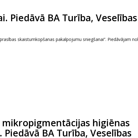
. Piedāvā BA Turība, Veselības
 prasības skaistumkopšanas pakalpojumu sniegšanai”. Piedāvājam nok
 mikropigmentācijas higiēnas
. Piedāvā BA Turība, Veselības