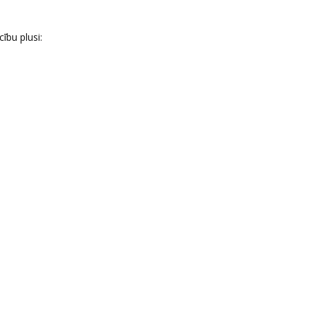
ību plusi: