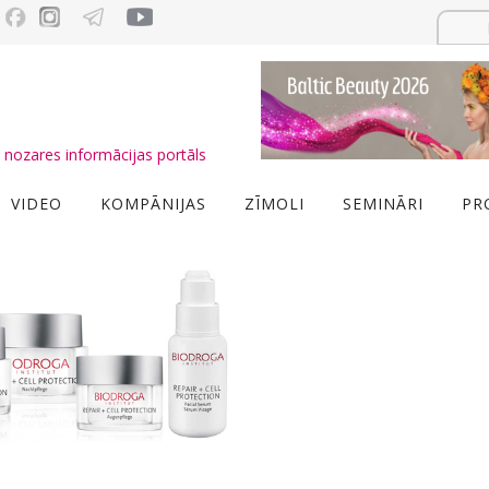
nozares informācijas portāls
VIDEO
KOMPĀNIJAS
ZĪMOLI
SEMINĀRI
PR