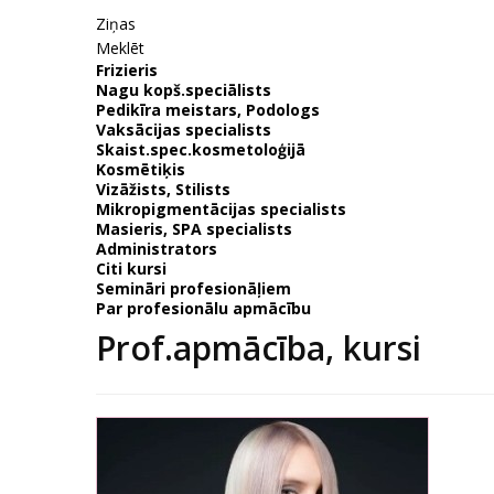
Ziņas
Meklēt
Frizieris
Nagu kopš.speciālists
Pedikīra meistars, Podologs
Vaksācijas specialists
Skaist.spec.kosmetoloģijā
Kosmētiķis
Vizāžists, Stilists
Mikropigmentācijas specialists
Masieris, SPA specialists
Administrators
Citi kursi
Semināri profesionāļiem
Par profesionālu apmācību
Prof.apmācība, kursi