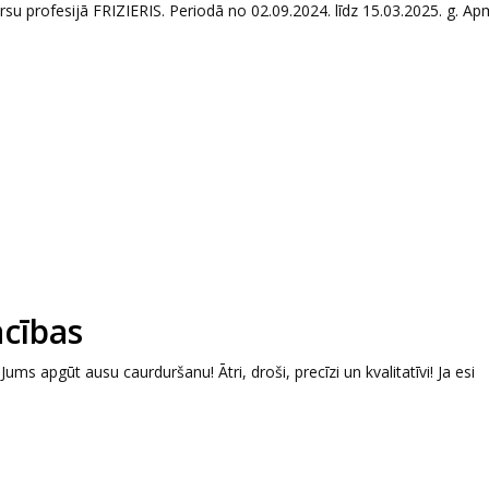
ursu profesijā FRIZIERIS. Periodā no 02.09.2024. līdz 15.03.2025. g. 
cības
Jums apgūt ausu caurduršanu! Ātri, droši, precīzi un kvalitatīvi! Ja esi