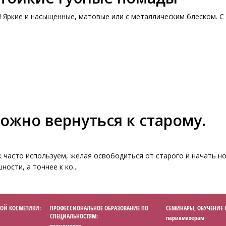
 Яркие и насыщенные, матовые или с металлическим блеском. С
ожно вернуться к старому.
к часто используем, желая освободиться от старого и начать н
ости, а точнее к ко...
ОЙ КОСМЕТИКИ:
ПРОФЕССИОНАЛЬНОЕ ОБРАЗОВАНИЕ ПО
СЕМИНАРЫ, ОБУЧЕНИЕ
СПЕЦИАЛЬНОСТЯМ:
парикмахерам
парикмахер