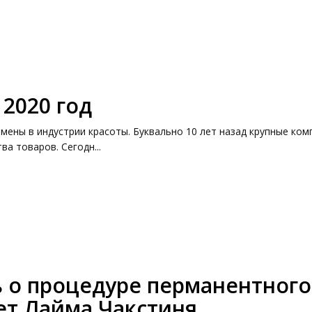
2020 год
ены в индустрии красоты. Буквально 10 лет назад крупные ком
ва товаров. Сегодн...
ь о процедуре перманентного
ет Лайма Чакстиня