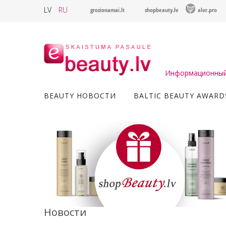
LV
RU
grozionamai.lt
shopbeauty.lv
alor.pro
Информационный 
BEAUTY НОВОСТИ
BALTIC BEAUTY AWARD
Новости