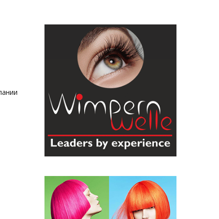
пании