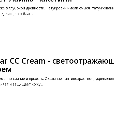
уже в глубокой древности. Татуировки имели смысл, татуирован
ались, что благ...
ular CC Cream - светоотражаю
рем
менно сияние и яркость. Оказывает антивозрастное, укрепляю
няет и защищает кожу...