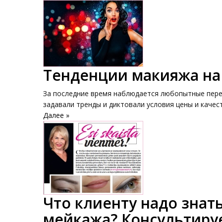
Тенденции макияжа на 
За последние время наблюдается любопытные перем
задавали тренды и диктовали условия цены и качест
Далее »
Что клиенту надо знат
мейкажа? Консультиру