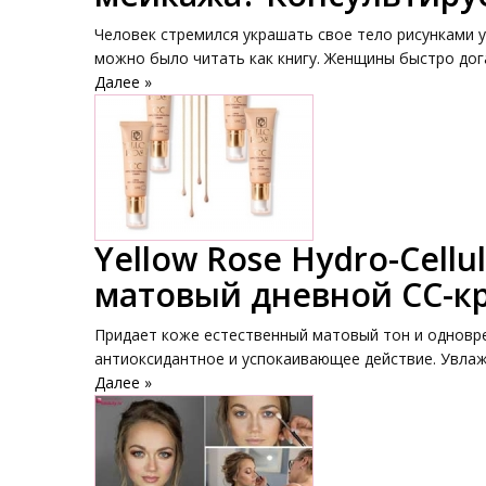
Человек стремился украшать свое тело рисунками 
можно было читать как книгу. Женщины быстро догад
Далее »
Yellow Rose Hydro-Cell
матовый дневной СС-к
Придает коже естественный матовый тон и одновре
антиоксидантное и успокаивающее действие. Увлаж
Далее »