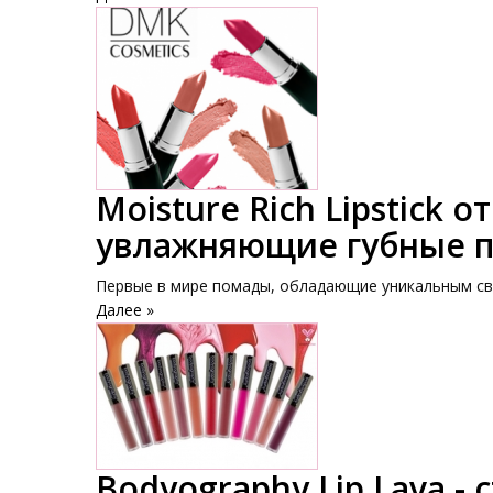
Moisture Rich Lipstick о
увлажняющие губные 
Первые в мире помады, обладающие уникальным св
Далее »
Bodyography Lip Lava -