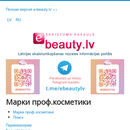
Полная версия e-beauty.lv >>
LV
RU
Latvijas skaistumkopšanas nozares informācijas portāls
Марки проф.косметики
Марки проф.косметики
Поиск
Парикмахерам