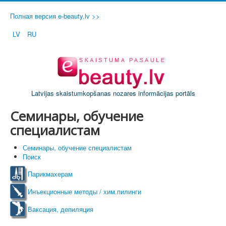
Полная версия e-beauty.lv >>
LV
RU
Latvijas skaistumkopšanas nozares informācijas portāls
Семинары, обучение
специалистам
Семинары, обучение специалистам
Поиск
Парикмахерам
Инъекционные методы / хим.пилинги
Ваксация, депиляция