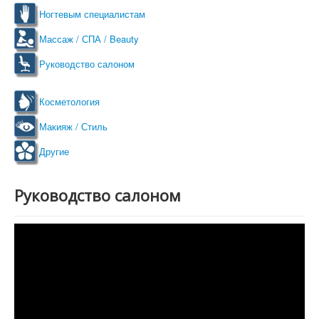
Ногтевым специалистам
Массаж / СПА / Beauty
Руководство салоном
Косметология
Макияж / Стиль
Другие
Руководство салоном