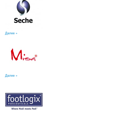
Далее »
Далее »