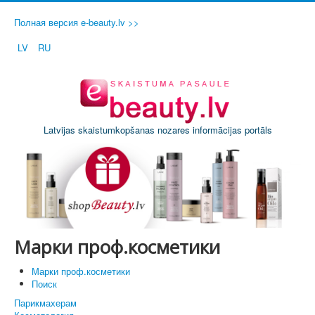
Полная версия e-beauty.lv >>
LV
RU
Latvijas skaistumkopšanas nozares informācijas portāls
Марки проф.косметики
Марки проф.косметики
Поиск
Парикмахерам