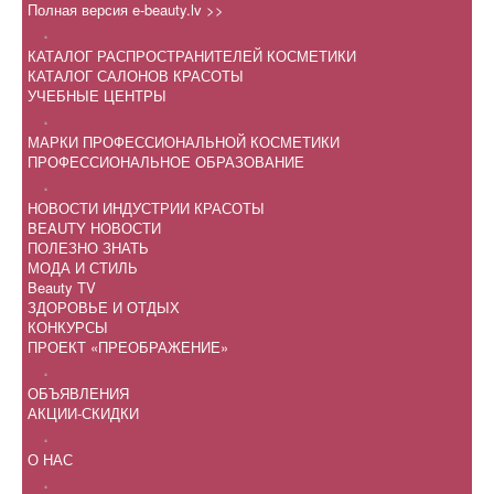
Полная версия e-beauty.lv >>
.
КАТАЛОГ РАСПРОСТРАНИТЕЛЕЙ КОСМЕТИКИ
КАТАЛОГ САЛОНОВ КРАСОТЫ
УЧЕБНЫЕ ЦЕНТРЫ
.
МАРКИ ПРОФЕССИОНАЛЬНОЙ КОСМЕТИКИ
ПРОФЕССИОНАЛЬНОЕ ОБРАЗОВАНИЕ
.
НОВОСТИ ИНДУСТРИИ КРАСОТЫ
BEAUTY НОВОСТИ
ПОЛЕЗНО ЗНАТЬ
МОДА И СТИЛЬ
Beauty TV
ЗДОРОВЬЕ И ОТДЫХ
КОНКУРСЫ
ПРОЕКТ «ПРЕОБРАЖЕНИЕ»
.
ОБЪЯВЛЕНИЯ
АКЦИИ-СКИДКИ
.
О НАС
.