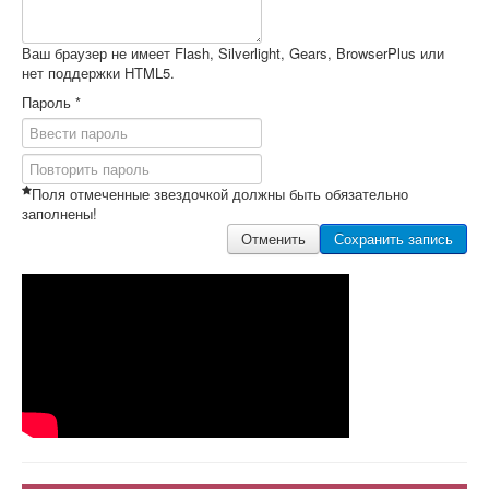
Ваш браузер не имеет Flash, Silverlight, Gears, BrowserPlus или
нет поддержки HTML5.
Пароль *
Поля отмеченные звездочкой должны быть обязательно
заполнены!
Отменить
Сохранить запись