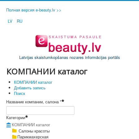
Полная версия e-beauty.lv >>
LV
RU
Latvijas skaistumkopšanas nozares informācijas portāls
КОМПАНИИ каталог
КОМПАНИИ каталог
Добавить запись
Поиск
Название компании, салона *
Категории
КОМПАНИИ каталог
Салоны красоты
Парикмахерская