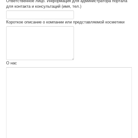
Ответственное лицо. Информация для администратора портала
для контакта и консультаций (имя, тел.)
Короткое описание о компании или представляемой косметики
О нас