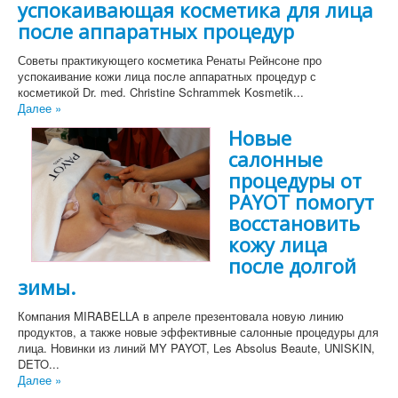
успокаивающая косметика для лица
после аппаратных процедур
Советы практикующего косметика Ренаты Рейнсоне про
успокаивание кожи лица после аппаратных процедур с
косметикой Dr. med. Christine Schrammek Kosmetik...
Далее »
Новые
салонные
процедуры от
PAYOT помогут
восстановить
кожу лица
после долгой
зимы.
Компания MIRABELLA в апреле презентовала новую линию
продуктов, а также новые эффективные салонные процедуры для
лица. Новинки из линий MY PAYOT, Les Absolus Beaute, UNISKIN,
DETO...
Далее »