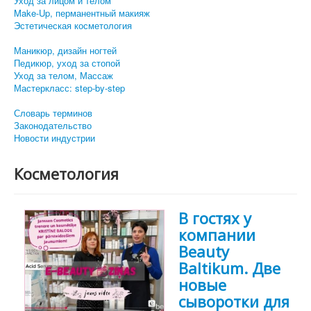
Уход за лицом и телом
Make-Up, перманентный макияж
Эстетическая косметология
Маникюр, дизайн ногтей
Педикюр, уход за стопой
Уход за телом, Массаж
Мастеркласс: step-by-step
Словарь терминов
Законодательство
Новости индустрии
Косметология
В гостях у
компании
Beauty
Baltikum. Две
новые
сыворотки для