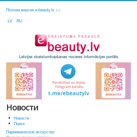
Полная версия e-beauty.lv >>
LV
RU
Latvijas skaistumkopšanas nozares informācijas portāls
Новости
Новости
Поиск
Парикмахеское исскуство