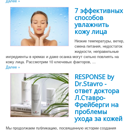
Далее »
7 эффективных
способов
увлажнить
кожу лица
Низкие температуры, ветер,
смена питания, недостаток
жидкости, неправильные
ингредиенты в кремах и даже осанка могут сильно повлиять на
кожу лица. Рассмотрим 10 ключевых факторов, ...
Далее »
RESPONSE by
Dr.Stavro -
ответ доктора
Л.Ставро-
Фрейберги на
проблемы
ухода за кожей
Мы продолжаем публикацию, посвященную истории создания