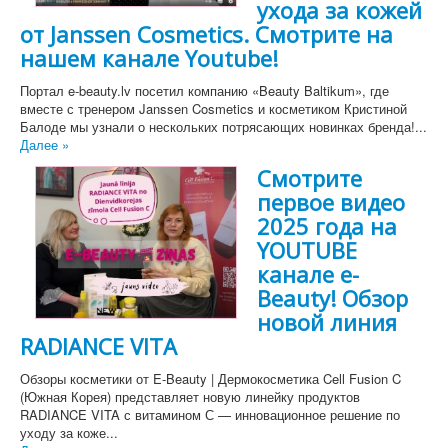
ухода за кожей
от Janssen Cosmetics. Смотрите на
нашем канале Youtube!
Портал e-beauty.lv посетил компанию «Beauty Baltikum», где
вместе с тренером Janssen Cosmetics и косметиком Кристиной
Балоде мы узнали о нескольких потрясающих новинках бренда!...
Далее »
Смотрите
первое видео
2025 года на
YOUTUBE
канале e-
Beauty! Обзор
новой линия
RADIANCE VITA
Обзоры косметики от E-Beauty | Дермокосметика Cell Fusion C
(Южная Корея) представляет новую линейку продуктов
RADIANCE VITA с витамином С — инновационное решение по
уходу за коже...