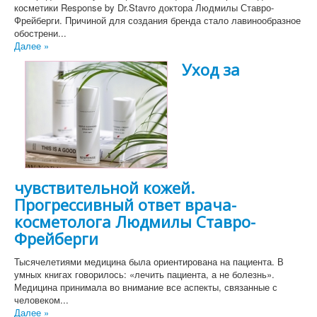
косметики Response by Dr.Stavro доктора Людмилы Ставро-
Фрейберги. Причиной для создания бренда стало лавинообразное
обострени...
Далее »
Уход за
чувствительной кожей.
Прогрессивный ответ врача-
косметолога Людмилы Ставро-
Фрейберги
Тысячелетиями медицина была ориентирована на пациента. В
умных книгах говорилось: «лечить пациента, а не болезнь».
Медицина принимала во внимание все аспекты, связанные с
человеком...
Далее »