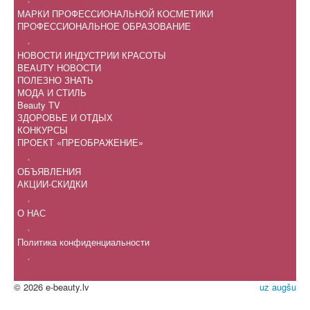
МАРКИ ПРОФЕССИОНАЛЬНОЙ КОСМЕТИКИ
ПРОФЕССИОНАЛЬНОЕ ОБРАЗОВАНИЕ
.
НОВОСТИ ИНДУСТРИИ КРАСОТЫ
BEAUTY НОВОСТИ
ПОЛЕЗНО ЗНАТЬ
МОДА И СТИЛЬ
Beauty TV
ЗДОРОВЬЕ И ОТДЫХ
КОНКУРСЫ
ПРОЕКТ «ПРЕОБРАЖЕНИЕ»
.
ОБЪЯВЛЕНИЯ
АКЦИИ-СКИДКИ
.
О НАС
.
Политика конфиденциальности
.
© 2026 e-beauty.lv
uz augšu