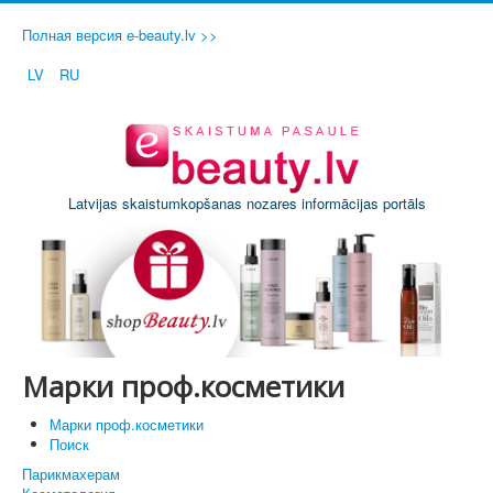
Полная версия e-beauty.lv >>
LV
RU
Latvijas skaistumkopšanas nozares informācijas portāls
Марки проф.косметики
Марки проф.косметики
Поиск
Парикмахерам