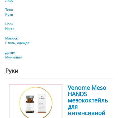
Лицо
Тело
Руки
Ноги
Ногти
Макияж
Стиль, одежда
Детям
Мужчинам
Руки
Venome Meso
HANDS
мезококтейль
для
интенсивной