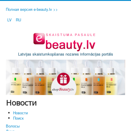
Полная версия e-beauty.lv >>
LV
RU
Latvijas skaistumkopšanas nozares informācijas portāls
Новости
Новости
Поиск
Волосы