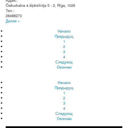
Адрес:
Čiekurkalna 4.šķērslīnija 5 - 2
,
Rīga
, 1026
Тел.:
28488273
Далее »
Начало
Предыдущ
1
2
3
4
Следующ
Окончан
Начало
Предыдущ
1
2
3
4
Следующ
Окончан