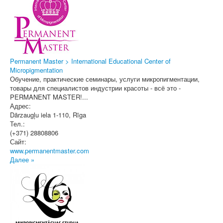
Permanent Master > International Educational Center of
Micropigmentation
Обучение, практические семинары, услуги микропигментации,
товары для специалистов индустрии красоты - всё это -
PERMANENT MASTER!...
Адрес:
Dārzaugļu iela 1-110
,
Rīga
Тел.:
(+371) 28808806
Сайт:
www.permanentmaster.com
Далее »