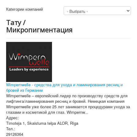
Кatегории компаний
Тату /
Микропигментация
Wimpernwelle - средства для ухода и ламинирования ресниц и
бровей из Германии
Wimpernwelle – европейский лидер по производству средств для
лифтинга/ламинирования ресниц и бровей. Немецкая компания
Wimpernwelle уже более 25 лет занимается процедурами ухода за
глазами и косметикой для глаз. Wimpernw...
Адрес:
Timoteja 1, Skaistuma telpa ALOR
,
Rīga
Тел.:
29126364