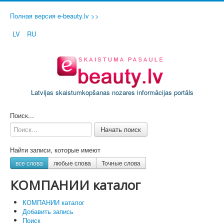
Полная версия e-beauty.lv >>
LV
RU
Latvijas skaistumkopšanas nozares informācijas portāls
ДОБАВИТЬ СВОЙ САЛОН / ФИРМУ
Поиск...
Начать поиск
Найти записи, которые имеют
все слова
любые слова
Точные слова
КОМПАНИИ каталог
КОМПАНИИ каталог
Добавить запись
Поиск