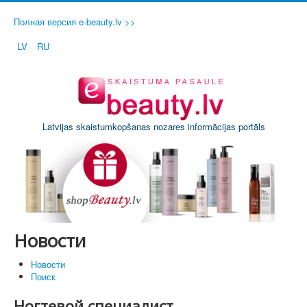
Полная версия e-beauty.lv >>
LV
RU
Latvijas skaistumkopšanas nozares informācijas portāls
Новости
Новости
Поиск
Ногтевой специалист