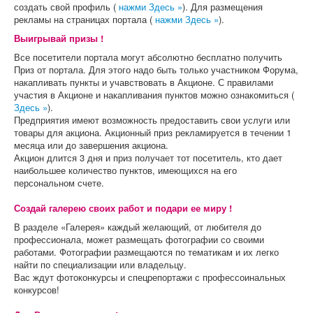
создать свой профиль (
нажми Здесь »
). Для размещения
рекламы на страницах портала (
нажми Здесь »
).
Выигрывай призы !
Все посетители портала могут абсолютно бесплатно получить
Приз от портала. Для этого надо быть только участником Форума,
накапливать пункты и учавствовать в Акционе. С правилами
участия в Акционе и накапливания пунктов можно ознакомиться (
Здесь »
).
Предприятия имеют возможность предоставить свои услуги или
товары для акциона. Акционный приз рекламируется в течении 1
месяца или до завершения акциона.
Акцион длится 3 дня и приз получает тот посетитель, кто дает
наибольшее количество пунктов, имеющихся на его
персональном счете.
Создай галерею своих работ и подари ее миру !
В разделе «Галерея» каждый желающий, от любителя до
профессионала, может размещать фотографии со своими
работами. Фотографии размещаются по тематикам и их легко
найти по специализации или владельцу.
Вас ждут фотоконкурсы и спецрепортажи с профессоинальных
конкурсов!