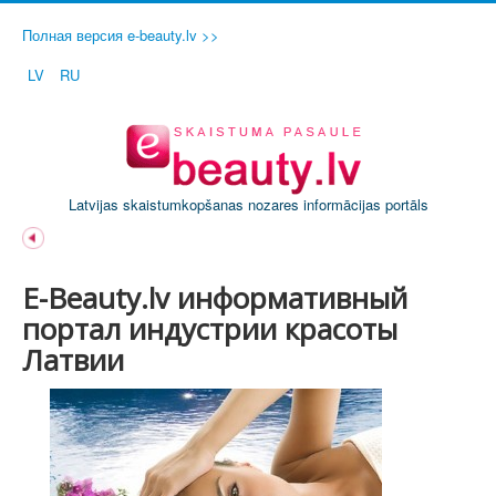
Полная версия e-beauty.lv >>
LV
RU
Latvijas skaistumkopšanas nozares informācijas portāls
E-Beauty.lv информативный
портал индустрии красоты
Латвии