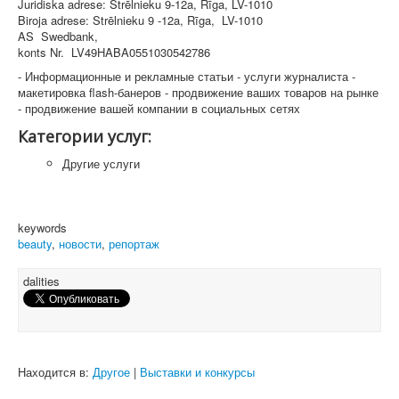
Juridiska adrese: Strēlnieku 9-12a, Rīga, LV-1010
Biroja adrese: Strēlnieku 9 -12a, Rīga, LV-1010
AS Swedbank,
konts Nr. LV49HABA0551030542786
- Информационные и рекламные статьи - услуги журналиста -
макетировка flash-банеров - продвижение ваших товаров на рынке
- продвижение вашей компании в социальных сетях
Категории услуг:
Другие услуги
keywords
beauty
,
новости
,
репортаж
dalities
Находится в:
Другое
|
Выставки и конкурсы