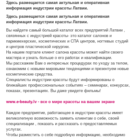
Здесь размещается
самая актульная и оперативная
информация
индустрии красоты
Латвии.
Здесь размещается
самая актульная и оперативная
информация
индустрии красоты
Латвии.
Вы найдете самый большой каталог всех предприятий Латвии ,
связянных с индустрией красоты- это каталог салонов и
парикмехерских, косметических и СПА центров, ногтевых студий
и центров пластической хирургии.
На нашем портале клиент салона красоты может найти своего
мастера и узнать больше о его работах и квалификации.
Мы расскажем Вам о интересных процедурах по уходу за телом,
ознакомим с новыми мировыми тенденциями и презентуем новые
косметические средства.
Специалисты индустрии красоты будут информированы о
ближайших профессиональных событиях – семинарах, конкурсах,
показах, презентациях. Вы даже увидете фильмы!
www.e-beauty.lv
- все о мире красоты на вашем экране
Каждое предприятие, работающее в индустрии красоты имеет
великолепную возможность заявить клиентам о себе, своей
специализации , показать и рассказать о предоставляемых
услугах.
Чтобы разместить о себе подробную информацию, необходимо