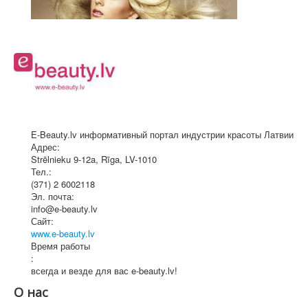
E-Beauty.lv информативный портал индустрии красоты Латвии
Адрес:
Strēlnieku 9-12a
,
Rīga
, LV-1010
Тел.:
(371) 2 6002118
Эл. почта:
info@e-beauty.lv
Сайт:
www.e-beauty.lv
Время работы
:
всегда и везде для вас e-beauty.lv!
О нас