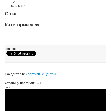
Тел.:
67256027
О нас
Категории услуг:
dalities
Находится в:
Спортивные центры
Страницу посетили
4054
раз