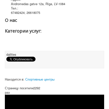
Andromedas gatve 12a
,
Rīga
, LV-1084
Тел.:
67482424; 26618075
О нас
Категории услуг:
dalities
Находится в:
Спортивные центры
Страницу посетили
2292
раз