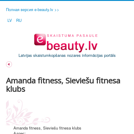
Полная версия e-beauty.lv >>
LV
RU
Latvijas skaistumkopšanas nozares informācijas portāls
Amanda fitness, Sieviešu fitnesa
klubs
Amanda fitness, Sieviešu fitnesa klubs
Адрес: