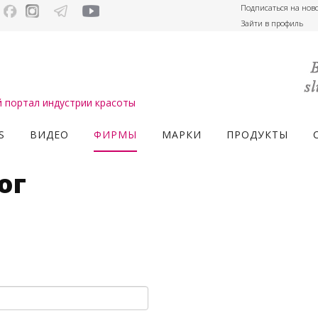
Подписаться на нов
Зайти в профиль
портал индустрии красоты
S
ВИДЕО
ФИРМЫ
МАРКИ
ПРОДУКТЫ
ог