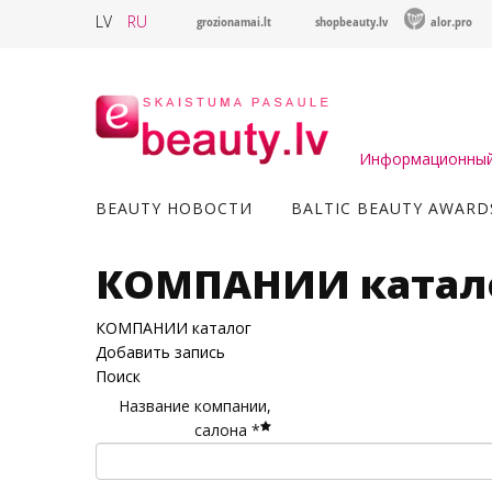
LV
RU
grozionamai.lt
shopbeauty.lv
alor.pro
Информационный 
BEAUTY НОВОСТИ
BALTIC BEAUTY AWARD
КОМПАНИИ катал
КОМПАНИИ каталог
Добавить запись
Поиск
Название компании,
салона *