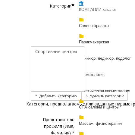
Категории
КОМПАНИИ каталог
Салоны красоты
Парикмахерская
Маникюр, педикюр, подолог
Косметология
Эстетическая косметология
Добавить категорию
Удалить категорию
Категории, предполагаемые или заданные параметр
СПА салоны и центры
Представитель
Массаж, физиотерапия
профиля (Имя,
Фамилия) *