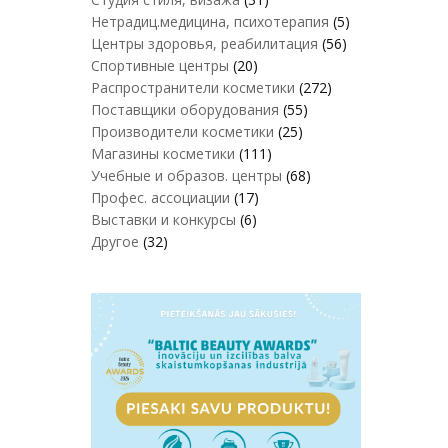
Нетрадиц.медицина, психотерапия
(5)
Центры здоровья, реабилитация
(56)
Спортивные центры
(20)
Распространители косметики
(272)
Поставщики оборудования
(55)
Производители косметики
(25)
Магазины косметики
(111)
Учебные и образов. центры
(68)
Профес. ассоциации
(17)
Выставки и конкурсы
(6)
Другое
(32)