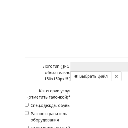
Логотип ( JPG,
обязательно
Выбрать файл
150х150рх !!! )
Категории услуг
(отметить галочкой)*
Спец.одежда, обувь
Распространитель
оборудования