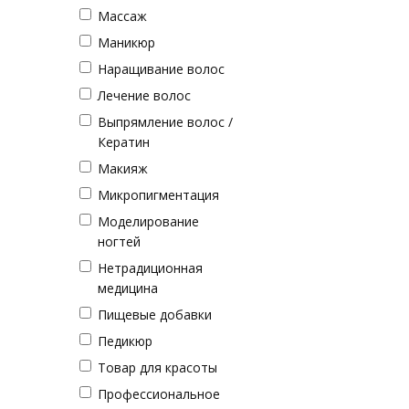
Массаж
Маникюр
Наращивание волос
Лечение волос
Выпрямление волос /
Кератин
Макияж
Микропигментация
Моделирование
ногтей
Нетрадиционная
медицина
Пищевые добавки
Педикюр
Товар для красоты
Профессиональное