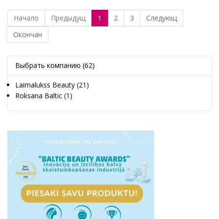
Начало
Предыдущ
1
2
3
Следующ
Окончан
Выбрать компанию
(62)
Laimalukss Beauty
(21)
Roksana Baltic
(1)