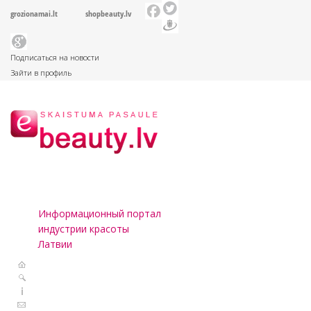
grozionamai.lt
shopbeauty.lv
Подписаться на новости
Зайти в профиль
Информационный портал
индустрии красоты
Латвии