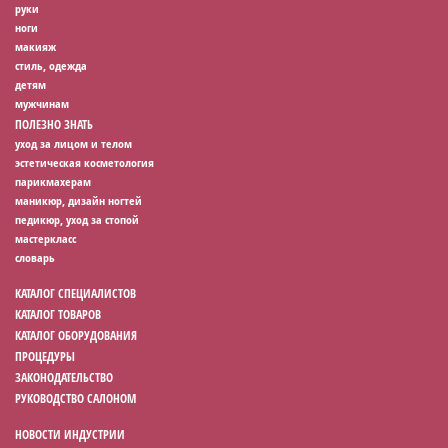
руки
ноги
макияж
стиль, одежда
детям
мужчинам
ПОЛЕЗНО ЗНАТЬ
уход за лицом и телом
эстетическая косметология
парикмахерам
маникюр, дизайн ногтей
педикюр, уход за стопой
мастеркласс
словарь
КАТАЛОГ СПЕЦИАЛИСТОВ
КАТАЛОГ ТОВАРОВ
КАТАЛОГ ОБОРУДОВАНИЯ
ПРОЦЕДУРЫ
ЗАКОНОДАТЕЛЬСТВО
РУКОВОДСТВО САЛОНОМ
НОВОСТИ ИНДУСТРИИ