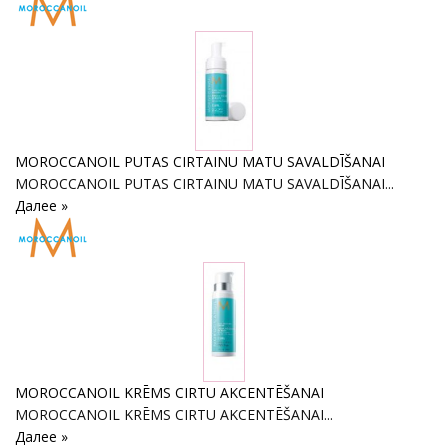
MOROCCANOIL PUTAS CIRTAINU MATU SAVALDĪŠANAI
MOROCCANOIL PUTAS CIRTAINU MATU SAVALDĪŠANAI...
Далее »
MOROCCANOIL KRĒMS CIRTU AKCENTĒŠANAI
MOROCCANOIL KRĒMS CIRTU AKCENTĒŠANAI...
Далее »