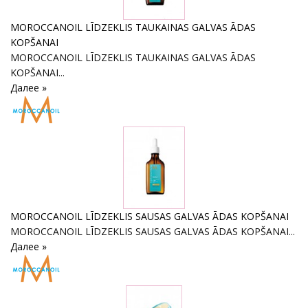
MOROCCANOIL LĪDZEKLIS TAUKAINAS GALVAS ĀDAS
KOPŠANAI
MOROCCANOIL LĪDZEKLIS TAUKAINAS GALVAS ĀDAS
KOPŠANAI...
Далее »
MOROCCANOIL LĪDZEKLIS SAUSAS GALVAS ĀDAS KOPŠANAI
MOROCCANOIL LĪDZEKLIS SAUSAS GALVAS ĀDAS KOPŠANAI...
Далее »