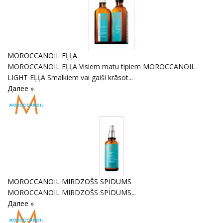
MOROCCANOIL EĻĻA
MOROCCANOIL EĻĻA Visiem matu tipiem MOROCCANOIL
LIGHT EĻĻA Smalkiem vai gaiši krāsot...
Далее »
MOROCCANOIL MIRDZOŠS SPĪDUMS
MOROCCANOIL MIRDZOŠS SPĪDUMS...
Далее »