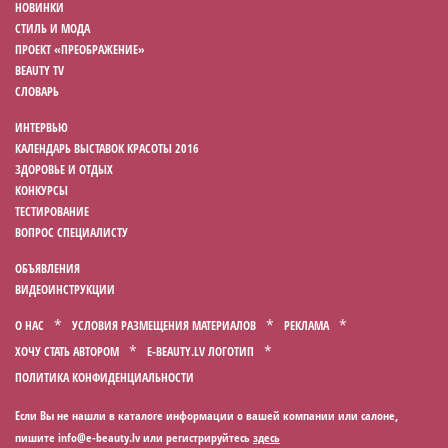
НОВИНКИ
СТИЛЬ И МОДА
ПРОЕКТ «ПРЕОБРАЖЕНИЕ»
BEAUTY TV
СЛОВАРЬ
ИНТЕРВЬЮ
КАЛЕНДАРЬ ВЫСТАВОК КРАСОТЫ 2016
ЗДОРОВЬЕ И ОТДЫХ
КОНКУРСЫ
ТЕСТИРОВАНИЕ
ВОПРОС СПЕЦИАЛИСТУ
ОБЪЯВЛЕНИЯ
ВИДЕОИНСТРУКЦИИ
О НАС
УСЛОВИЯ РАЗМЕЩЕНИЯ МАТЕРИАЛОВ
РЕКЛАМА
ХОЧУ СТАТЬ АВТОРОМ
E-BEAUTY.LV ЛОГОТИП
ПОЛИТИКА КОНФИДЕНЦИАЛЬНОСТИ
Если Вы не нашли в каталоге информации о вашей компании или салоне,
пишите
или регистрируйтесь
здесь