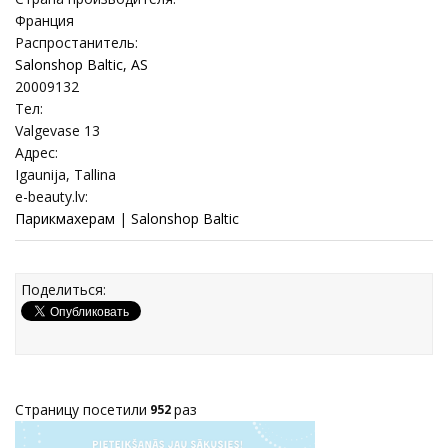
Франция
Распростанитель:
Salonshop Baltic, AS
20009132
Тел:
Valgevase 13
Адрес:
Igaunija, Tallina
e-beauty.lv:
Парикмахерам
|
Salonshop Baltic
Поделиться:
Страницу посетили
раз
952