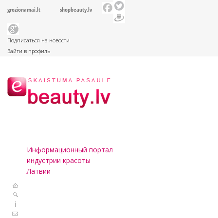
grozionamai.lt
shopbeauty.lv
Подписаться на новости
Зайти в профиль
Информационный портал
индустрии красоты
Латвии