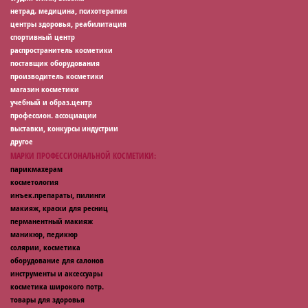
нетрад. медицина, психотерапия
центры здоровья, реабилитация
спортивный центр
распространитель косметики
поставщик оборудования
производитель косметики
магазин косметики
учебный и образ.центр
профессион. ассоциации
выставки, конкурсы индустрии
другое
МАРКИ ПРОФЕССИОНАЛЬНОЙ КОСМЕТИКИ:
парикмахерам
косметология
инъек.препараты, пилинги
макияж, краски для ресниц
перманентный макияж
маникюр, педикюр
солярии, косметика
оборудование для салонов
инструменты и аксессуары
косметика широкого потр.
товары для здоровья