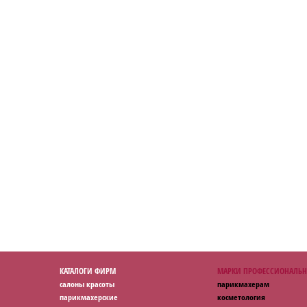
КАТАЛОГИ ФИРМ
МАРКИ ПРОФЕССИОНАЛЬН
салоны красоты
парикмахерам
парикмахерские
косметология