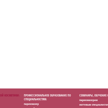
ОЙ КОСМЕТИКИ:
ПРОФЕССИОНАЛЬНОЕ ОБРАЗОВАНИЕ ПО
СЕМИНАРЫ, ОБУЧЕНИЕ
СПЕЦИАЛЬНОСТЯМ:
парикмахерам
парикмахер
ногтевым специалиста