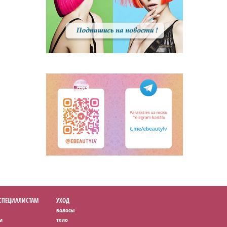
 СПЕЦИАЛИСТАМ
УХОД
волосы
м
тело