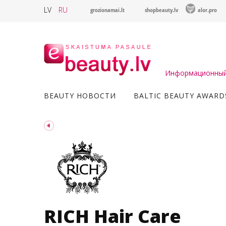
LV
RU
grozionamai.lt
shopbeauty.lv
alor.pro
Информационный 
BEAUTY НОВОСТИ
BALTIC BEAUTY AWARD
RICH Hair Care