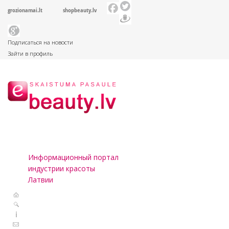
grozionamai.lt
shopbeauty.lv
Подписаться на новости
Зайти в профиль
Информационный портал
индустрии красоты
Латвии