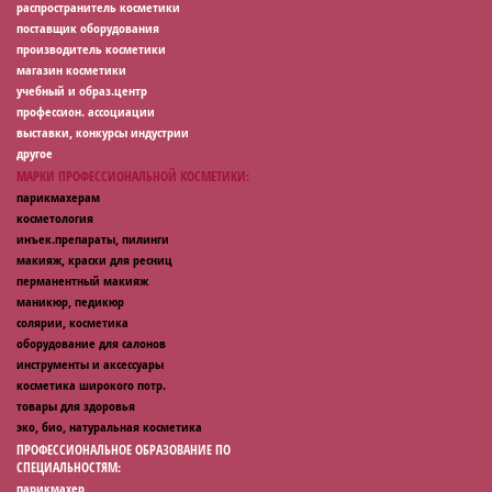
распространитель косметики
поставщик оборудования
производитель косметики
магазин косметики
учебный и образ.центр
профессион. ассоциации
выставки, конкурсы индустрии
другое
МАРКИ ПРОФЕССИОНАЛЬНОЙ КОСМЕТИКИ:
парикмахерам
косметология
инъек.препараты, пилинги
макияж, краски для ресниц
перманентный макияж
маникюр, педикюр
солярии, косметика
оборудование для салонов
инструменты и аксессуары
косметика широкого потр.
товары для здоровья
эко, био, натуральная косметика
ПРОФЕССИОНАЛЬНОЕ ОБРАЗОВАНИЕ ПО
СПЕЦИАЛЬНОСТЯМ:
парикмахер