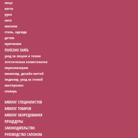
лицо
ногти
руки
ноги
макияж
стиль, одежда
детям
мужчинам
ПОЛЕЗНО ЗНАТЬ
уход за лицом и телом
эстетическая косметология
парикмахерам
маникюр, дизайн ногтей
педикюр, уход за стопой
мастеркласс
словарь
КАТАЛОГ СПЕЦИАЛИСТОВ
КАТАЛОГ ТОВАРОВ
КАТАЛОГ ОБОРУДОВАНИЯ
ПРОЦЕДУРЫ
ЗАКОНОДАТЕЛЬСТВО
РУКОВОДСТВО САЛОНОМ