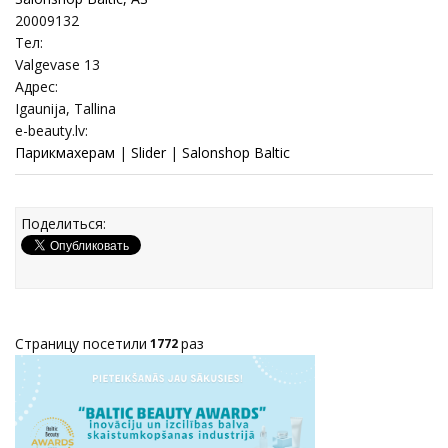
20009132
Тел:
Valgevase 13
Адрес:
Igaunija, Tallina
e-beauty.lv:
Парикмахерам
|
Slider
|
Salonshop Baltic
Поделиться:
Страницу посетили
раз
1772