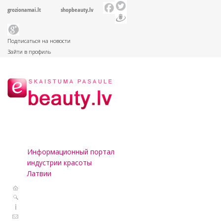
grozionamai.lt
shopbeauty.lv
Подписаться на новости
Зайти в профиль
Информационный портал
индустрии красоты
Латвии