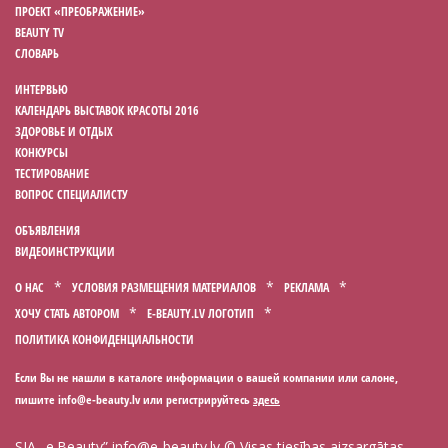
ПРОЕКТ «ПРЕОБРАЖЕНИЕ»
BEAUTY TV
СЛОВАРЬ
ИНТЕРВЬЮ
КАЛЕНДАРЬ ВЫСТАВОК КРАСОТЫ 2016
ЗДОРОВЬЕ И ОТДЫХ
КОНКУРСЫ
ТЕСТИРОВАНИЕ
ВОПРОС СПЕЦИАЛИСТУ
ОБЪЯВЛЕНИЯ
ВИДЕОИНСТРУКЦИИ
О НАС
УСЛОВИЯ РАЗМЕЩЕНИЯ МАТЕРИАЛОВ
РЕКЛАМА
ХОЧУ СТАТЬ АВТОРОМ
E-BEAUTY.LV ЛОГОТИП
ПОЛИТИКА КОНФИДЕНЦИАЛЬНОСТИ
Если Вы не нашли в каталоге информации о вашей компании или салоне,
пишите
или регистрируйтесь
здесь
SIA „e.Beauty”
info@e-beauty.lv
© Visas tiesības aizsargātas,