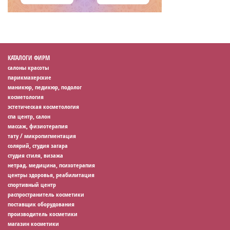
КАТАЛОГИ ФИРМ
салоны красоты
парикмахерские
маникюр, педикюр, подолог
косметология
эстетическая косметология
спа центр, салон
массаж, физиотерапия
тату / микропигментация
солярий, студия загара
студия стиля, визажа
нетрад. медицина, психотерапия
центры здоровья, реабилитация
спортивный центр
распространитель косметики
поставщик оборудования
производитель косметики
магазин косметики