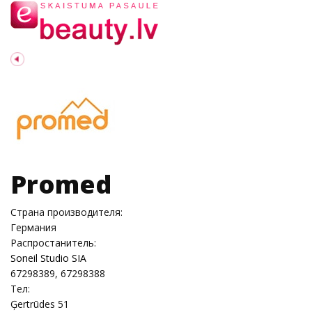
Promed
Страна производителя:
Германия
Распростанитель:
Soneil Studio SIA
67298389, 67298388
Тел:
Ģertrūdes 51