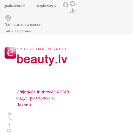
grozionamai.lt
shopbeauty.lv
Подписаться на новости
Зайти в профиль
Информационный портал
индустрии красоты
Латвии