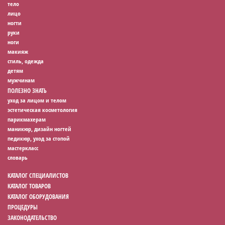
тело
лицо
ногти
руки
ноги
макияж
стиль, одежда
детям
мужчинам
ПОЛЕЗНО ЗНАТЬ
уход за лицом и телом
эстетическая косметология
парикмахерам
маникюр, дизайн ногтей
педикюр, уход за стопой
мастеркласс
словарь
КАТАЛОГ СПЕЦИАЛИСТОВ
КАТАЛОГ ТОВАРОВ
КАТАЛОГ ОБОРУДОВАНИЯ
ПРОЦЕДУРЫ
ЗАКОНОДАТЕЛЬСТВО