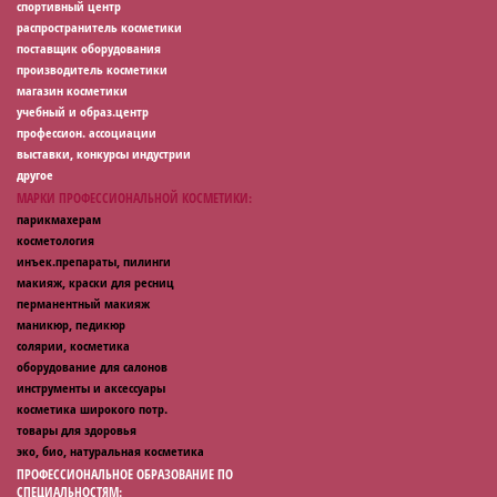
спортивный центр
распространитель косметики
поставщик оборудования
производитель косметики
магазин косметики
учебный и образ.центр
профессион. ассоциации
выставки, конкурсы индустрии
другое
МАРКИ ПРОФЕССИОНАЛЬНОЙ КОСМЕТИКИ:
парикмахерам
косметология
инъек.препараты, пилинги
макияж, краски для ресниц
перманентный макияж
маникюр, педикюр
солярии, косметика
оборудование для салонов
инструменты и аксессуары
косметика широкого потр.
товары для здоровья
эко, био, натуральная косметика
ПРОФЕССИОНАЛЬНОЕ ОБРАЗОВАНИЕ ПО
СПЕЦИАЛЬНОСТЯМ: