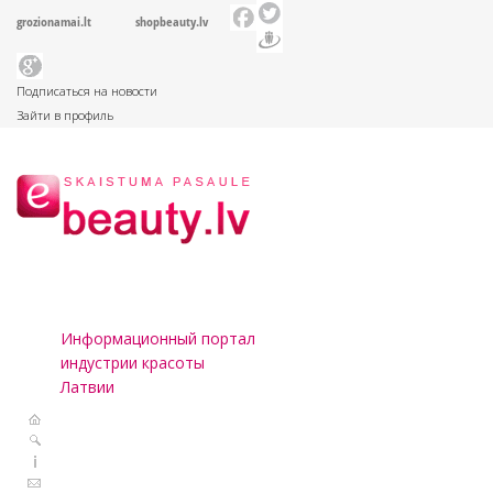
grozionamai.lt
shopbeauty.lv
Подписаться на новости
Зайти в профиль
Информационный портал
индустрии красоты
Латвии