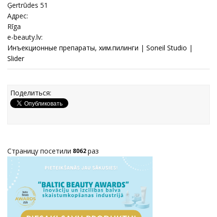
Ģertrūdes 51
Адрес:
Rīga
e-beauty.lv:
Инъекционные препараты, хим.пилинги
|
Soneil Studio
|
Slider
Поделиться:
Страницу посетили
раз
8062