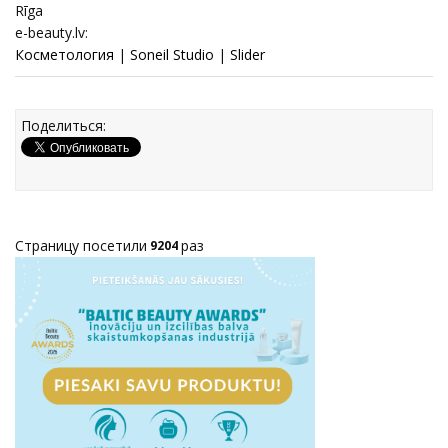
Rīga
e-beauty.lv:
Косметология
|
Soneil Studio
|
Slider
Поделиться:
Страницу посетили
раз
9204