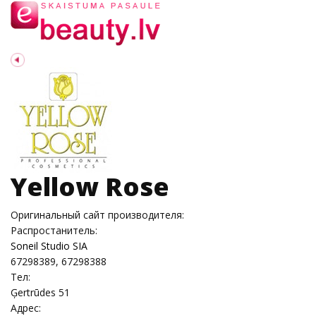
Yellow Rose
Оригинальный сайт производителя:
Распростанитель:
Soneil Studio SIA
67298389, 67298388
Тел:
Ģertrūdes 51
Адрес: