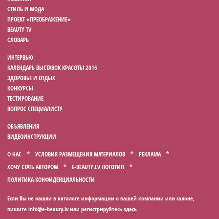
СТИЛЬ И МОДА
ПРОЕКТ «ПРЕОБРАЖЕНИЕ»
BEAUTY TV
СЛОВАРЬ
ИНТЕРВЬЮ
КАЛЕНДАРЬ ВЫСТАВОК КРАСОТЫ 2016
ЗДОРОВЬЕ И ОТДЫХ
КОНКУРСЫ
ТЕСТИРОВАНИЕ
ВОПРОС СПЕЦИАЛИСТУ
ОБЪЯВЛЕНИЯ
ВИДЕОИНСТРУКЦИИ
О НАС
УСЛОВИЯ РАЗМЕЩЕНИЯ МАТЕРИАЛОВ
РЕКЛАМА
ХОЧУ СТАТЬ АВТОРОМ
E-BEAUTY.LV ЛОГОТИП
ПОЛИТИКА КОНФИДЕНЦИАЛЬНОСТИ
Если Вы не нашли в каталоге информации о вашей компании или салоне,
пишите
или регистрируйтесь
здесь