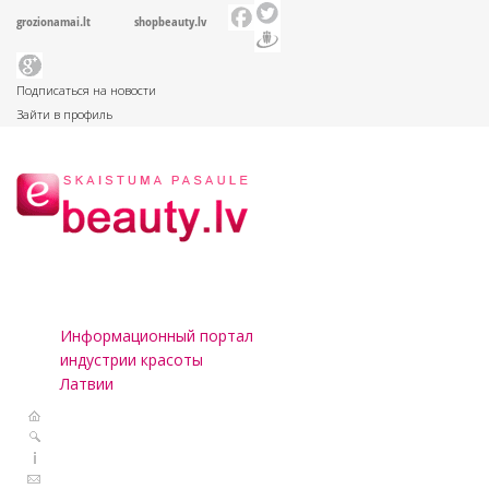
grozionamai.lt
shopbeauty.lv
Подписаться на новости
Зайти в профиль
Информационный портал
индустрии красоты
Латвии