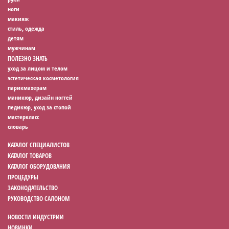
ноги
макияж
стиль, одежда
детям
мужчинам
ПОЛЕЗНО ЗНАТЬ
уход за лицом и телом
эстетическая косметология
парикмахерам
маникюр, дизайн ногтей
педикюр, уход за стопой
мастеркласс
словарь
КАТАЛОГ СПЕЦИАЛИСТОВ
КАТАЛОГ ТОВАРОВ
КАТАЛОГ ОБОРУДОВАНИЯ
ПРОЦЕДУРЫ
ЗАКОНОДАТЕЛЬСТВО
РУКОВОДСТВО САЛОНОМ
НОВОСТИ ИНДУСТРИИ
НОВИНКИ