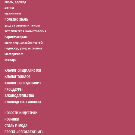
стиль, одежда
детям
мужчинам
ПОЛЕЗНО ЗНАТЬ
уход за лицом и телом
эстетическая косметология
парикмахерам
маникюр, дизайн ногтей
педикюр, уход за стопой
мастеркласс
словарь
КАТАЛОГ СПЕЦИАЛИСТОВ
КАТАЛОГ ТОВАРОВ
КАТАЛОГ ОБОРУДОВАНИЯ
ПРОЦЕДУРЫ
ЗАКОНОДАТЕЛЬСТВО
РУКОВОДСТВО САЛОНОМ
НОВОСТИ ИНДУСТРИИ
НОВИНКИ
СТИЛЬ И МОДА
ПРОЕКТ «ПРЕОБРАЖЕНИЕ»