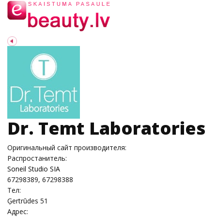
Dr. Temt Laboratories
Оригинальный сайт производителя:
Распростанитель:
Soneil Studio SIA
67298389, 67298388
Тел:
Ģertrūdes 51
Адрес: