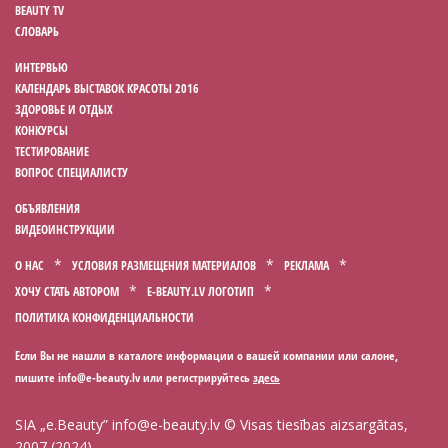
BEAUTY TV
СЛОВАРЬ
ИНТЕРВЬЮ
КАЛЕНДАРЬ ВЫСТАВОК КРАСОТЫ 2016
ЗДОРОВЬЕ И ОТДЫХ
КОНКУРСЫ
ТЕСТИРОВАНИЕ
ВОПРОС СПЕЦИАЛИСТУ
ОБЪЯВЛЕНИЯ
ВИДЕОИНСТРУКЦИИ
О НАС
УСЛОВИЯ РАЗМЕЩЕНИЯ МАТЕРИАЛОВ
РЕКЛАМА
ХОЧУ СТАТЬ АВТОРОМ
E-BEAUTY.LV ЛОГОТИП
ПОЛИТИКА КОНФИДЕНЦИАЛЬНОСТИ
Если Вы не нашли в каталоге информации о вашей компании или салоне,
пишите
или регистрируйтесь
здесь
SIA „e.Beauty”
info@e-beauty.lv
© Visas tiesības aizsargātas,
2007 (2024)