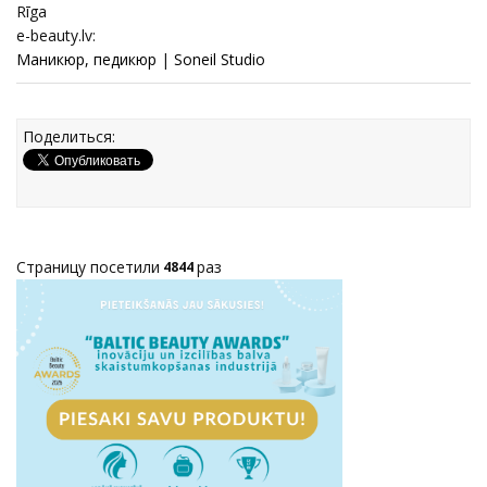
Rīga
e-beauty.lv:
Маникюр, педикюр
|
Soneil Studio
Поделиться:
Страницу посетили
раз
4844