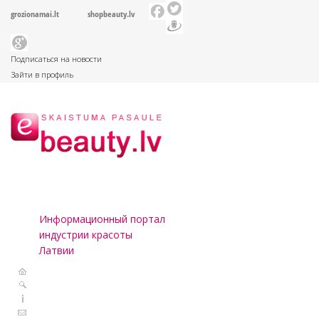
grozionamai.lt
shopbeauty.lv
Подписаться на новости
Зайти в профиль
Информационный портал
индустрии красоты
Латвии