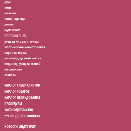
руки
ноги
макияж
стиль, одежда
детям
мужчинам
ПОЛЕЗНО ЗНАТЬ
уход за лицом и телом
эстетическая косметология
парикмахерам
маникюр, дизайн ногтей
педикюр, уход за стопой
мастеркласс
словарь
КАТАЛОГ СПЕЦИАЛИСТОВ
КАТАЛОГ ТОВАРОВ
КАТАЛОГ ОБОРУДОВАНИЯ
ПРОЦЕДУРЫ
ЗАКОНОДАТЕЛЬСТВО
РУКОВОДСТВО САЛОНОМ
НОВОСТИ ИНДУСТРИИ