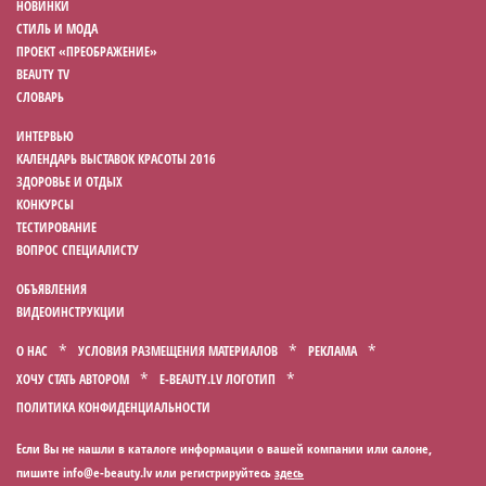
НОВИНКИ
СТИЛЬ И МОДА
ПРОЕКТ «ПРЕОБРАЖЕНИЕ»
BEAUTY TV
СЛОВАРЬ
ИНТЕРВЬЮ
КАЛЕНДАРЬ ВЫСТАВОК КРАСОТЫ 2016
ЗДОРОВЬЕ И ОТДЫХ
КОНКУРСЫ
ТЕСТИРОВАНИЕ
ВОПРОС СПЕЦИАЛИСТУ
ОБЪЯВЛЕНИЯ
ВИДЕОИНСТРУКЦИИ
О НАС
УСЛОВИЯ РАЗМЕЩЕНИЯ МАТЕРИАЛОВ
РЕКЛАМА
ХОЧУ СТАТЬ АВТОРОМ
E-BEAUTY.LV ЛОГОТИП
ПОЛИТИКА КОНФИДЕНЦИАЛЬНОСТИ
Если Вы не нашли в каталоге информации о вашей компании или салоне,
пишите
или регистрируйтесь
здесь