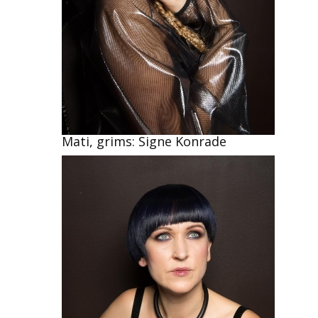
Mati, grims: Signe Konrade