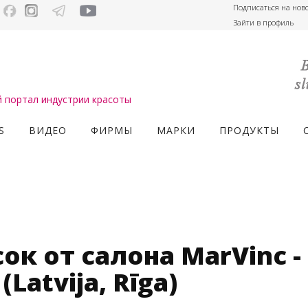
Подписаться на нов
Зайти в профиль
портал индустрии красоты
S
ВИДЕО
ФИРМЫ
МАРКИ
ПРОДУКТЫ
к от салона MarVinc -
atvija, Rīga)