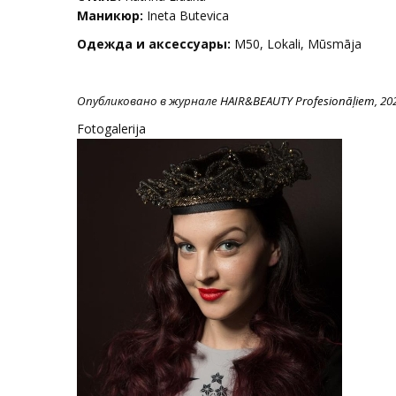
Маникюр:
Ineta Butevica
Одежда и аксессуары:
M50, Lokali, Mūsmāja
Опубликовано в журнале
HAIR&BEAUTY Profesionāļiem
, 20
Fotogalerija