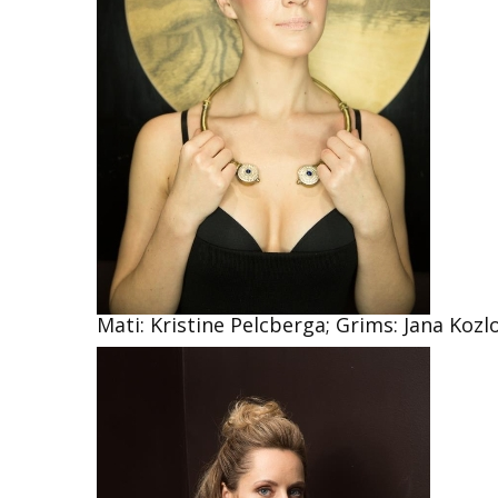
Mati: Kristine Pelcberga; Grims: Jana Koz