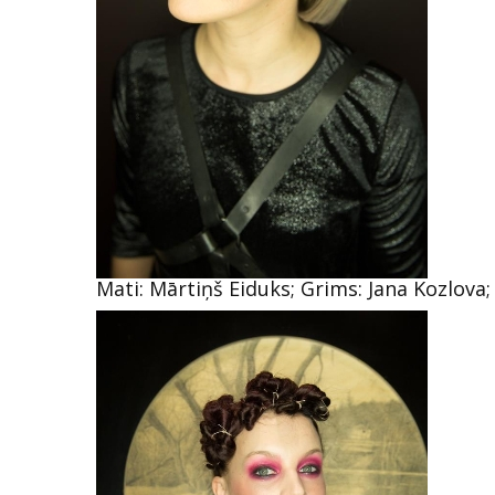
Mati: Mārtiņš Eiduks; Grims: Jana Kozlova;