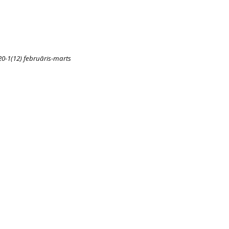
20-1(12) februāris-marts