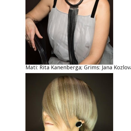
Mati: Rita Kanenberga; Grims: Jana Kozlova